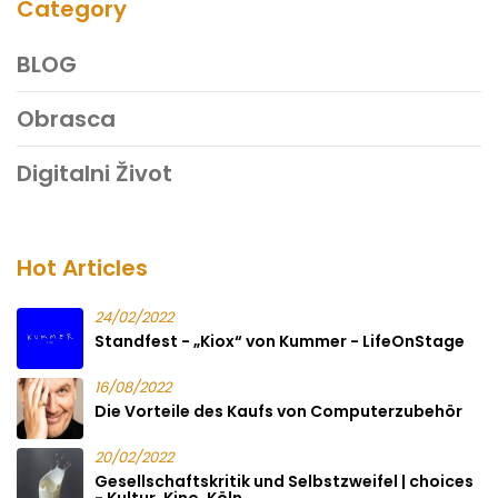
Category
BLOG
Obrasca
Digitalni Život
Hot Articles
24/02/2022
Standfest - „Kiox“ von Kummer - LifeOnStage
16/08/2022
Die Vorteile des Kaufs von Computerzubehör
20/02/2022
Gesellschaftskritik und Selbstzweifel | choices
- Kultur. Kino. Köln.