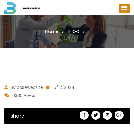
Home
BLOG
By basewebsite
16/12/2024
6385 Views
share: