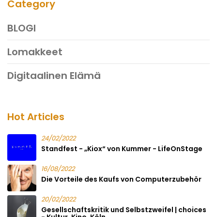
Category
BLOGI
Lomakkeet
Digitaalinen Elämä
Hot Articles
24/02/2022
Standfest - „Kiox“ von Kummer - LifeOnStage
16/08/2022
Die Vorteile des Kaufs von Computerzubehör
20/02/2022
Gesellschaftskritik und Selbstzweifel | choices
- Kultur. Kino. Köln.