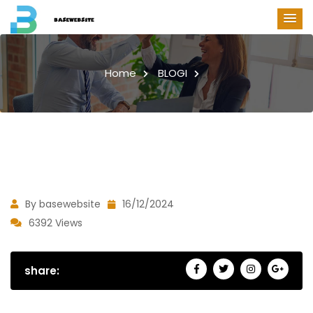
Home
BLOGI
By basewebsite
16/12/2024
6392 Views
share: