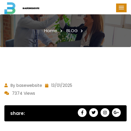
Home
BLOG
By basewebsite
13/01/2025
7374 Views
share: