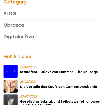
Category
BLOG
Obrasca
Digitalni Život
Hot Articles
24/02/2022
Standfest - „Kiox“ von Kummer - LifeOnStage
16/08/2022
Die Vorteile des Kaufs von Computerzubehör
20/02/2022
Gesellschaftskritik und Selbstzweifel | choices
- Kultur. Kino. Köln.