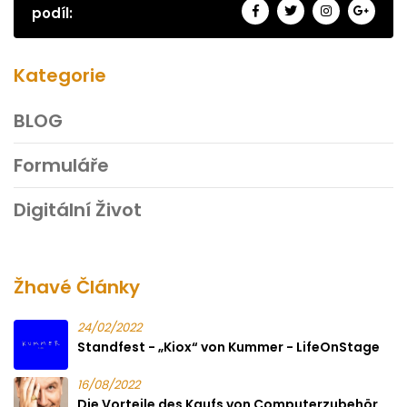
podíl:
Kategorie
BLOG
Formuláře
Digitální Život
Žhavé Články
24/02/2022
Standfest - „Kiox“ von Kummer - LifeOnStage
16/08/2022
Die Vorteile des Kaufs von Computerzubehör