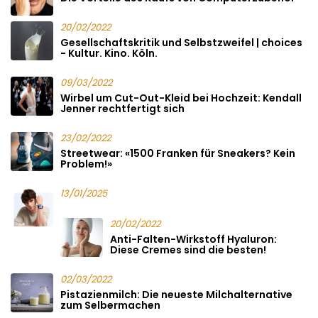
20/02/2022
Gesellschaftskritik und Selbstzweifel | choices
- Kultur. Kino. Köln.
09/03/2022
Wirbel um Cut-Out-Kleid bei Hochzeit: Kendall
Jenner rechtfertigt sich
23/02/2022
Streetwear: «1500 Franken für Sneakers? Kein
Problem!»
13/01/2025
20/02/2022
Anti-Falten-Wirkstoff Hyaluron:
Diese Cremes sind die besten!
02/03/2022
Pistazienmilch: Die neueste Milchalternative
zum Selbermachen