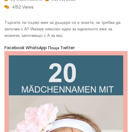
4152 Views
Търсите ли първо име за дъщеря си и знаете, че трябва да
започва с А? Имаме няколко идеи за идеалното име за
момиче, започващо с А за вас.
Facebook WhatsApp Поща Twitter