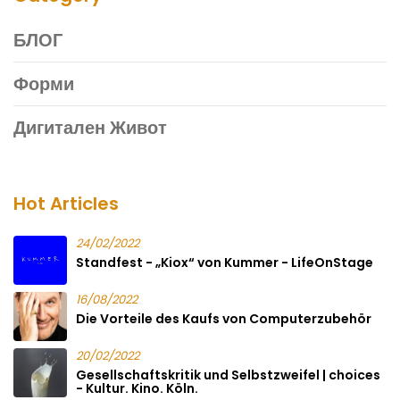
БЛОГ
Форми
Дигитален Живот
Hot Articles
24/02/2022
Standfest - „Kiox“ von Kummer - LifeOnStage
16/08/2022
Die Vorteile des Kaufs von Computerzubehör
20/02/2022
Gesellschaftskritik und Selbstzweifel | choices
- Kultur. Kino. Köln.