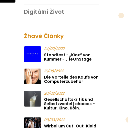
Digitální Život
Žhavé Články
24/02/2022
Standfest - „Kiox“ von
Kummer - LifeOnStage
16/08/2022
Die Vorteile des Kaufs von
Computerzubehör
20/02/2022
Gesellschaftskritik und
Selbstzweifel | choices -
Kultur. Kino. Köln.
09/03/2022
Wirbel um Cut-Out-Kleid