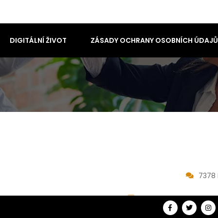
DIGITÁLNÍ ŽIVOT
ZÁSADY OCHRANY OSOBNÍCH ÚDAJŮ
7378 