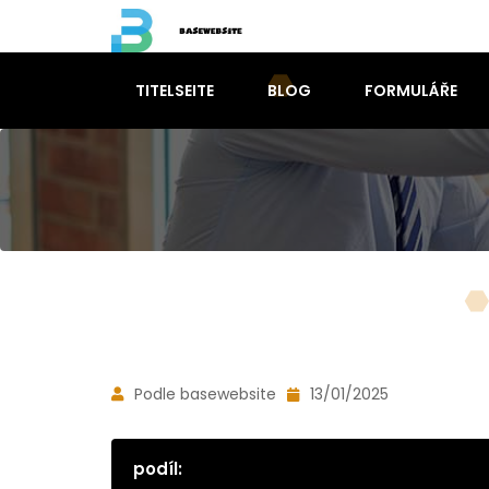
TITELSEITE
BLOG
FORMULÁŘE
Podle basewebsite
13/01/2025
podíl: