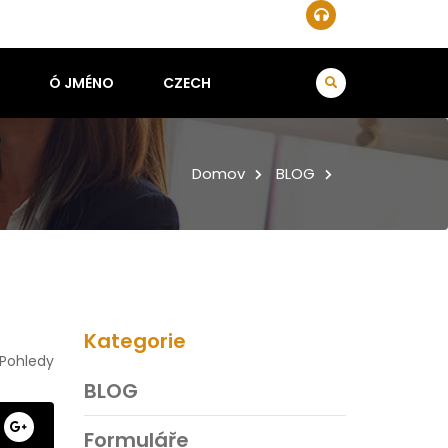
Ó JMÉNO
CZECH
Domov
BLOG
Kategorie
Pohledy
BLOG
Formuláře