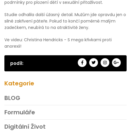
podmínky pro plození dětí v sexuální přitažlivost.
Studie odhalila další úžasný detail. Mužům jde opravdu jen o
silné zakřivení páteře. Pokud to končí poměrně malým
zadečkem, neubírá to na atraktivitě ženy.
Ve videu: Christina Hendricks - S mega křivkami proti
anorexii!
podíl:
Kategorie
BLOG
Formuláře
Digitální Život