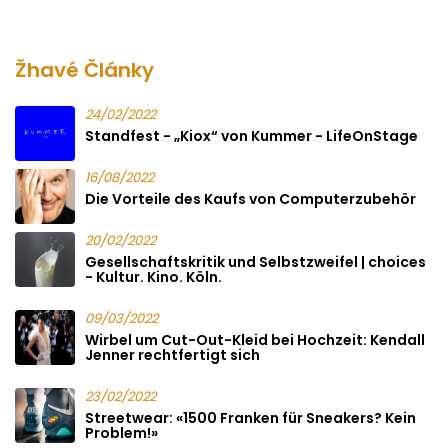
Žhavé Články
24/02/2022
Standfest - „Kiox“ von Kummer - LifeOnStage
16/08/2022
Die Vorteile des Kaufs von Computerzubehör
20/02/2022
Gesellschaftskritik und Selbstzweifel | choices
- Kultur. Kino. Köln.
09/03/2022
Wirbel um Cut-Out-Kleid bei Hochzeit: Kendall
Jenner rechtfertigt sich
23/02/2022
Streetwear: «1500 Franken für Sneakers? Kein
Problem!»