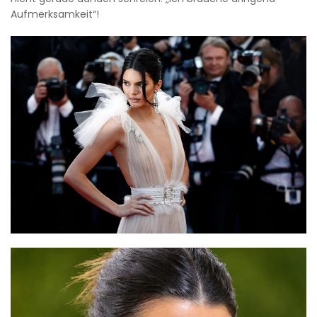
Aufmerksamkeit“!