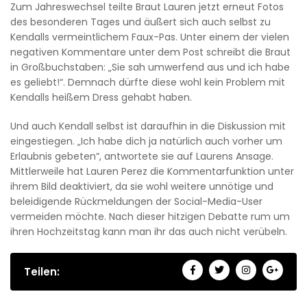
Zum Jahreswechsel teilte Braut Lauren jetzt erneut Fotos
des besonderen Tages und äußert sich auch selbst zu
Kendalls vermeintlichem Faux-Pas. Unter einem der vielen
negativen Kommentare unter dem Post schreibt die Braut
in Großbuchstaben: „Sie sah umwerfend aus und ich habe
es geliebt!“. Demnach dürfte diese wohl kein Problem mit
Kendalls heißem Dress gehabt haben.
Und auch Kendall selbst ist daraufhin in die Diskussion mit
eingestiegen. „Ich habe dich ja natürlich auch vorher um
Erlaubnis gebeten“, antwortete sie auf Laurens Ansage.
Mittlerweile hat Lauren Perez die Kommentarfunktion unter
ihrem Bild deaktiviert, da sie wohl weitere unnötige und
beleidigende Rückmeldungen der Social-Media-User
vermeiden möchte. Nach dieser hitzigen Debatte rum um
ihren Hochzeitstag kann man ihr das auch nicht verübeln.
Teilen: