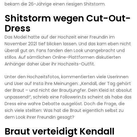
bekam die 26-Jährige einen riesigen Shitstorm.
Shitstorm wegen Cut-Out-
Dress
Das Model hatte auf der Hochzeit einer Freundin im
November 2021 tief blicken lassen. Und das kam eben nicht
überall gut an. Fans fanden den Look unangebracht und
stillos. Auf sämtlichen Online-Plattformen diskutierten
Anhänger daher über ihr Hochzeits-Outfit.
Unter den Hochzeitsfotos, kommentierten viele Userinnen
und User auf Insta ihre Meinungen: „Kendall, der Tag gehört
der Braut – und nicht der Brautjungfer. Dein Kleid ist absolut
unpassend!“, schrieb eine Followerin.Es scheint als habe das
Dress eine wahre Debatte ausgelöst. Doch die Frage, die
sich viele stellten: Was hat die Braut eigentlich selbst zu
dem Look ihrer Freundin gesagt?
Braut verteidigt Kendall