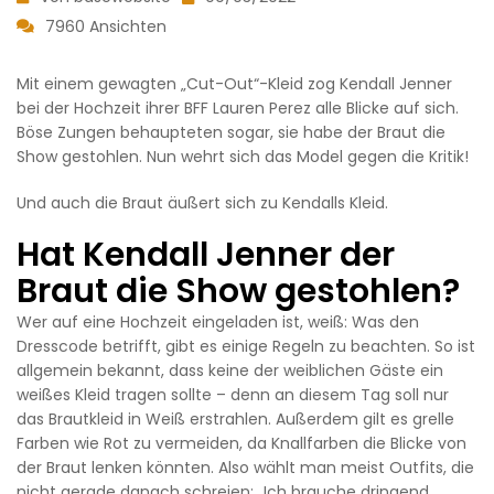
7960 Ansichten
Mit einem gewagten „Cut-Out“-Kleid zog Kendall Jenner
bei der Hochzeit ihrer BFF Lauren Perez alle Blicke auf sich.
Böse Zungen behaupteten sogar, sie habe der Braut die
Show gestohlen. Nun wehrt sich das Model gegen die Kritik!
Und auch die Braut äußert sich zu Kendalls Kleid.
Hat Kendall Jenner der
Braut die Show gestohlen?
Wer auf eine Hochzeit eingeladen ist, weiß: Was den
Dresscode betrifft, gibt es einige Regeln zu beachten. So ist
allgemein bekannt, dass keine der weiblichen Gäste ein
weißes Kleid tragen sollte – denn an diesem Tag soll nur
das Brautkleid in Weiß erstrahlen. Außerdem gilt es grelle
Farben wie Rot zu vermeiden, da Knallfarben die Blicke von
der Braut lenken könnten. Also wählt man meist Outfits, die
nicht gerade danach schreien: „Ich brauche dringend