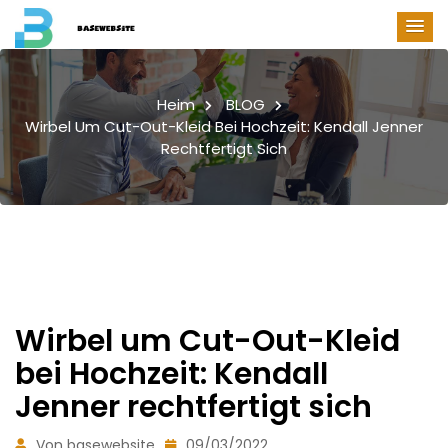
Heim
BLOG
Wirbel Um Cut-Out-Kleid Bei Hochzeit: Kendall Jenner
Rechtfertigt Sich
Wirbel um Cut-Out-Kleid
bei Hochzeit: Kendall
Jenner rechtfertigt sich
Von basewebsite
09/03/2022