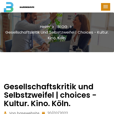
Heim
BLOG
Gesellschaftskritik Und Selbstzweifel | Choices - Kultur.
Kino. Köln.
Gesellschaftskritik und
Selbstzweifel | choices -
Kultur. Kino. Köln.
Von basewebsite
20/02/2022