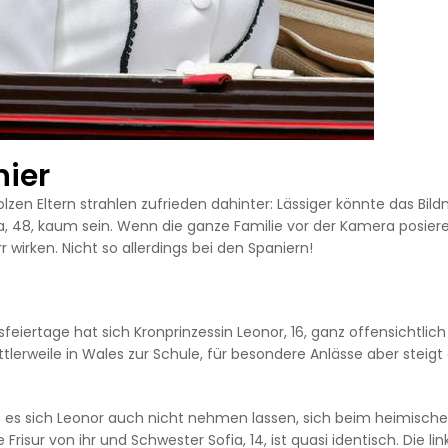
nier
lzen Eltern strahlen zufrieden dahinter: Lässiger könnte das Bild
zia, 48, kaum sein. Wenn die ganze Familie vor der Kamera posier
r wirken. Nicht so allerdings bei den Spaniern!
feiertage hat sich Kronprinzessin Leonor, 16, ganz offensichtlich
ttlerweile in Wales zur Schule, für besondere Anlässe aber steigt 
at es sich Leonor auch nicht nehmen lassen, sich beim heimisch
isur von ihr und Schwester Sofia, 14, ist quasi identisch. Die lin