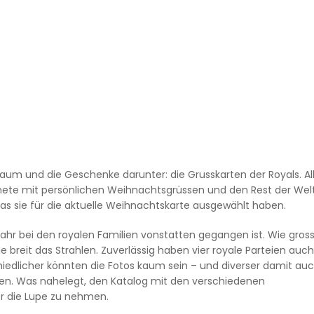
um und die Geschenke darunter: die Grusskarten der Royals. All
gnete mit persönlichen Weihnachtsgrüssen und den Rest der Wel
as sie für die aktuelle Weihnachtskarte ausgewählt haben.
Jahr bei den royalen Familien vonstatten gegangen ist. Wie gross
e breit das Strahlen. Zuverlässig haben vier royale Parteien auc
chiedlicher könnten die Fotos kaum sein – und diverser damit auc
gen. Was nahelegt, den Katalog mit den verschiedenen
r die Lupe zu nehmen.