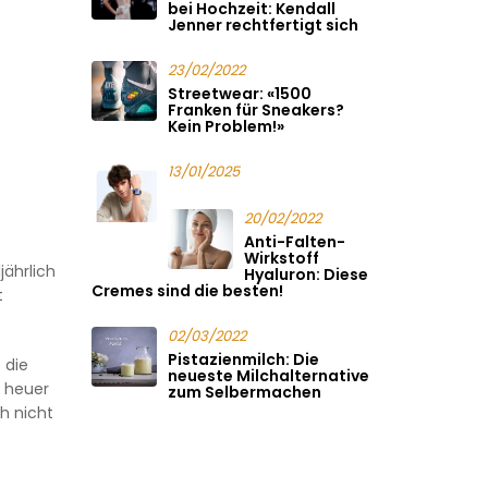
bei Hochzeit: Kendall
Jenner rechtfertigt sich
23/02/2022
Streetwear: «1500
Franken für Sneakers?
Kein Problem!»
13/01/2025
20/02/2022
Anti-Falten-
Wirkstoff
jährlich
Hyaluron: Diese
Cremes sind die besten!
t
02/03/2022
Pistazienmilch: Die
 die
neueste Milchalternative
h heuer
zum Selbermachen
h nicht