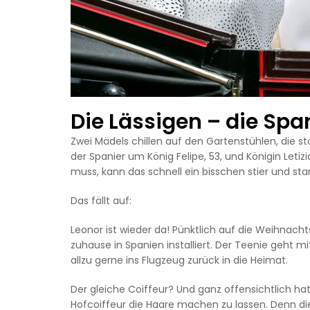
Die Lässigen – die Spa
Zwei Mädels chillen auf den Gartenstühlen, die sto
der Spanier um König Felipe, 53, und Königin Leti
muss, kann das schnell ein bisschen stier und star
Das fällt auf:
Leonor ist wieder da! Pünktlich auf die Weihnachts
zuhause in Spanien installiert. Der Teenie geht mi
allzu gerne ins Flugzeug zurück in die Heimat.
Der gleiche Coiffeur? Und ganz offensichtlich h
Hofcoiffeur die Haare machen zu lassen. Denn die Fr