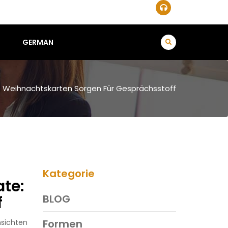
GERMAN
ale Weihnachtskarten Sorgen Für Gesprächsstoff
Kategorie
ate:
BLOG
f
Formen
sichten