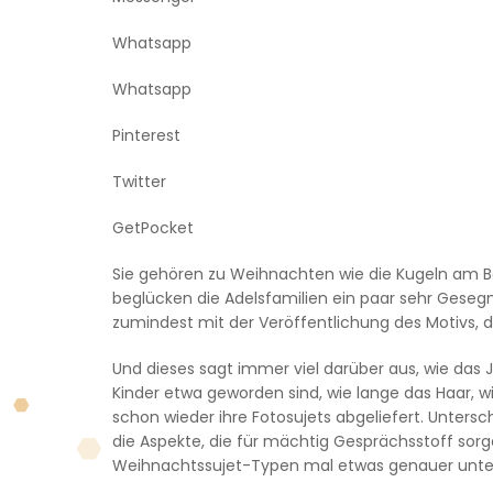
Whatsapp
Whatsapp
Pinterest
Twitter
GetPocket
Sie gehören zu Weihnachten wie die Kugeln am Ba
beglücken die Adelsfamilien ein paar sehr Gese
zumindest mit der Veröffentlichung des Motivs, d
Und dieses sagt immer viel darüber aus, wie das 
Kinder etwa geworden sind, wie lange das Haar, wi
schon wieder ihre Fotosujets abgeliefert. Unters
die Aspekte, die für mächtig Gesprächsstoff sor
Weihnachtssujet-Typen mal etwas genauer unte