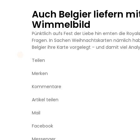
Auch Belgier liefern m
Wimmelbild
Pünktlich aufs Fest der Liebe hin ernten die Roya
Fragen. In Sachen Weihnachtskarten nämlich hab
Belgier ihre Karte vorgelegt – und damit viel An
Teilen
Merken
Kommentare
Artikel teilen
Mail
Facebook
Messenger