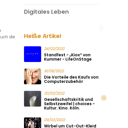
Digitales Leben
e
Heiße Artikel
auch die
24/02/2022
Standfest - „Kiox“ von
Kummer - LifeOnStage
16/08/2022
Die Vorteile des Kaufs von
Computerzubehör
20/02/2022
Gesellschaftskritik und
Selbstzweifel | choices -
Kultur. Kino. Köln.
09/03/2022
Wirbel um Cut-Out-Kleid