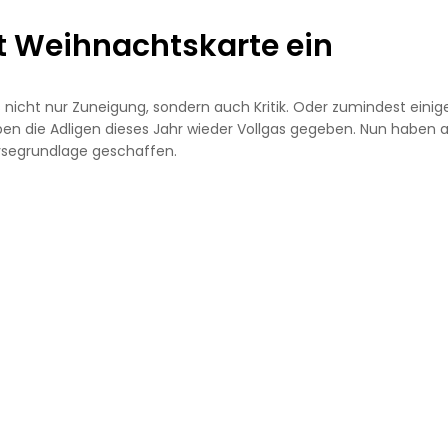
it Weihnachtskarte ein
ls nicht nur Zuneigung, sondern auch Kritik. Oder zumindest einig
en die Adligen dieses Jahr wieder Vollgas gegeben. Nun haben 
alysegrundlage geschaffen.