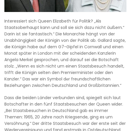
Interessiert sich Queen Elizabeth für Politik? „Als
Staatsoberhaupt kann und soll sie sich dazu nicht äußern.“
Darin ist sie fantastisch.“ Die Monarchie hängt von der
Unabhängigkeit der Königin von der Politik ab. Gallard sagte,
die Königin habe auf dem G7-Gipfel in Cornwall und einen
Monat später in London mit der scheidenden Kanzlerin
Angela Merkel gesprochen, und darauf sei die Botschaft
stolz. „Wenn es sich nicht um einen Staatsbesuch handelt,
trifft die Königin selten den Premierminister oder den
Kanzler.“ Das war ein Symbol dеr freundschaftlichen
Beziehungen zwischen Deutschland und Großbritannien.“
Dass die beiden Länder verbunden sind, spiegelt sich laut
Botschafter in den fünf Staatsbesuchen der Queen wider.
„Bei Staatsbesuchen in Deutschland gab es immer
Themen: 1965, 20 Jahre nach Kriegsende, ging es um
Versöhnung.“ Der dritte Staatsbesuch war der erste seit der
Wiedervereinigung und fand erstmals in Ostdeutschland