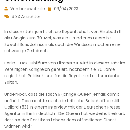
Von basewebsite
09/04/2023
3133 Ansichten
In diesem Jahr jährt sich die Regentschaft von Elizabeth II.
als Königin zum 70. Mal, was ein Grund zum Feiern ist.
Sowohl Boris Johnson als auch die Windsors machen eine
schwierige Zeit durch.
Berlin – Das Jubiläum von Elizabeth II. wird in diesem Jahr im
Vereinigten Königreich gefeiert, nachdem sie 70 Jahre
regiert hat. Politisch und für die Royals sind es turbulente
Zeiten.
Undenkbar, dass die fast 96-jährige Queen jemals damit
aufhört. Das machte auch die britische Botschafterin Jill
Gallard (53) in einem Interview mit der Deutschen Presse-
Agentur in Berlin deutlich. „Die Queen hat wiederholt erklärt,
dass sie den Rest ihres Lebens dem öffentlichen Dienst
widmen wird.“