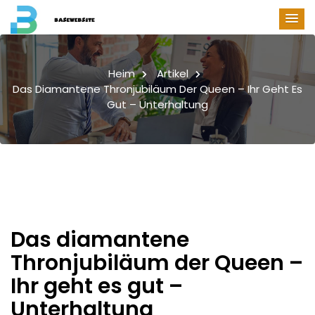
Heim
Artikel
Das Diamantene Thronjubiläum Der Queen – Ihr Geht Es
Gut – Unterhaltung
Das diamantene
Thronjubiläum der Queen –
Ihr geht es gut –
Unterhaltung