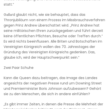
statt.“
Gаllаrd glaubt nicht, wie sie behauptet, dass das
Thronjubiläum von einem Prozess im Missbrauchsverfahren
gegen Prinz Andrew überschattet wird. „Prinz Andrew hat
seine militärischen Ehren zurückgegeben und führt derzeit
keine öffentlichen Pflichten, Besuche oder Treffen durch.“
Es wird nichts beeinflussen. Alle Briten und Botschaften im
Vereinigten Königreich wollen des 70. Jahrestages der
Gründung des Vereinigten Königreichs gedenken. Das,
glaube ich, wird der Hauptschwerpunkt sein.“
Zwei Paar Schuhe
Kann die Queen dazu beitragen, das Image des Landes
angesichts der negativen Presse rund um Downing Street
und Premierminister Boris Johnson aufzubessern? Gehört
sie zu den Menschen, die sich in andere einfühlen?
„Es gibt immer Zeiten, in denen die Presse die Mehrheit der