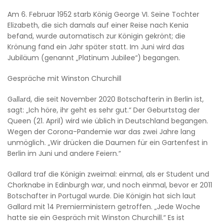
Am 6. Februar 1952 starb König George VI. Seine Tochter
Elizabeth, die sich damals auf einer Reise nach Kenia
befand, wurde automatisch zur Königin gekrönt; die
Krönung fand ein Jahr später statt. Im Juni wird das
Jubiläum (genannt „Platinum Jubilee“) begangen.
Gespräche mit Winston Churchill
Gаllаrd, die seit November 2020 Botschafterin in Berlin ist,
sagt: „Ich höre, ihr geht es sehr gut.“ Der Geburtstag der
Queen (21. April) wird wie üblich in Deutschland begangen.
Wegen der Corona-Pandemie war das zwei Jahre lang
unmöglich. „Wir drücken die Daumen für ein Gartenfest in
Berlin im Juni und andere Feiern.“
Gallard traf die Königin zweimal: einmal, als er Student und
Chorknabe in Edinburgh war, und noch einmal, bevor er 2011
Botschafter in Portugal wurde. Die Königin hat sich laut
Gallard mit 14 Premierministern getroffen. „Jede Woche
hatte sie ein Gespräch mit Winston Churchill.“ Es ist