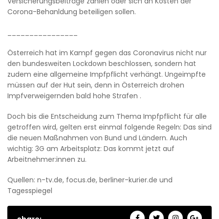
Versicherungsbeiträge zahlen oder sich an Kosten der
Corona-Behanldung beteiligen sollen.
________________
Österreich hat im Kampf gegen das Coronavirus nicht nur
den bundesweiten Lockdown beschlossen, sondern hat
zudem eine allgemeine Impfpflicht verhängt. Ungeimpfte
müssen auf der Hut sein, denn in Österreich drohen
Impfverweigernden bald hohe Strafen .
Doch bis die Entscheidung zum Thema Impfpflicht für alle
getroffen wird, gelten erst einmal folgende Regeln: Das sind
die neuen Maßnahmen von Bund und Ländern. Auch
wichtig: 3G am Arbeitsplatz: Das kommt jetzt auf
Arbeitnehmer:innen zu.
Quellen: n-tv.de, focus.de, berliner-kurier.de und
Tagesspiegel