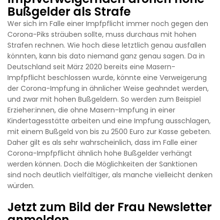
Bußgelder als Strafe
Wer sich im Falle einer Impfpflicht immer noch gegen den
Corona-Piks sträuben sollte, muss durchaus mit hohen
Strafen rechnen. Wie hoch diese letztlich genau ausfallen
könnten, kann bis dato niemand ganz genau sagen. Da in
Deutschland seit März 2020 bereits eine Masern-
Impfpflicht beschlossen wurde, könnte eine Verweigerung
der Corona-Impfung in ähnlicher Weise geahndet werden,
und zwar mit hohen Bußgeldern. So werden zum Beispiel
Erzieher:innen, die ohne Masern-Impfung in einer
Kindertagesstätte arbeiten und eine Impfung ausschlagen,
mit einem Bußgeld von bis zu 2500 Euro zur Kasse gebeten.
Daher gilt es als sehr wahrscheinlich, dass im Falle einer
Corona-Impfpflicht ähnlich hohe Bußgelder verhängt
werden können. Doch die Möglichkeiten der Sanktionen
sind noch deutlich vielfältiger, als manche vielleicht denken
würden.
Jetzt zum Bild der Frau Newsletter
anmelden