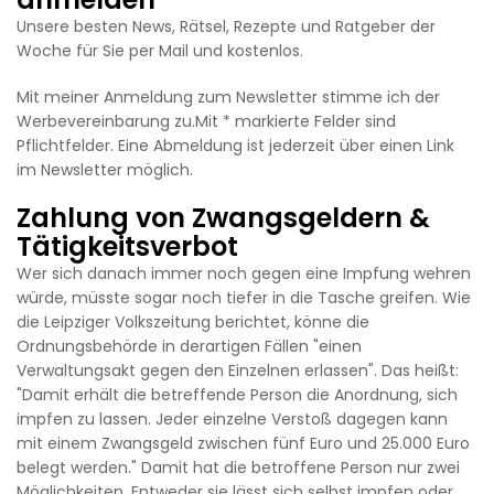
Unsere besten News, Rätsel, Rezepte und Ratgeber der
Woche für Sie per Mail und kostenlos.
Mit meiner Anmeldung zum Newsletter stimme ich der
Werbevereinbarung zu.Mit * markierte Felder sind
Pflichtfelder. Eine Abmeldung ist jederzeit über einen Link
im Newsletter möglich.
Zahlung von Zwangsgeldern &
Tätigkeitsverbot
Wer sich danach immer noch gegen eine Impfung wehren
würde, müsste sogar noch tiefer in die Tasche greifen. Wie
die Leipziger Volkszeitung berichtet, könne die
Ordnungsbehörde in derartigen Fällen "einen
Verwaltungsakt gegen den Einzelnen erlassen". Das heißt:
"Damit erhält die betreffende Person die Anordnung, sich
impfen zu lassen. Jeder einzelne Verstoß dagegen kann
mit einem Zwangsgeld zwischen fünf Euro und 25.000 Euro
belegt werden." Damit hat die betroffene Person nur zwei
Möglichkeiten. Entweder sie lässt sich selbst impfen oder