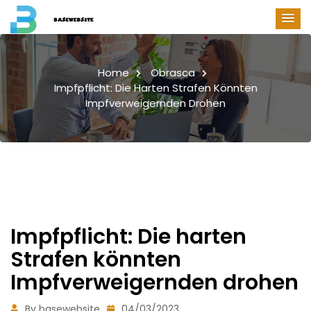
Home
Obrasca
Impfpflicht: Die Harten Strafen Könnten
Impfverweigernden Drohen
Impfpflicht: Die harten
Strafen könnten
Impfverweigernden drohen
By basewebsite
04/03/2023