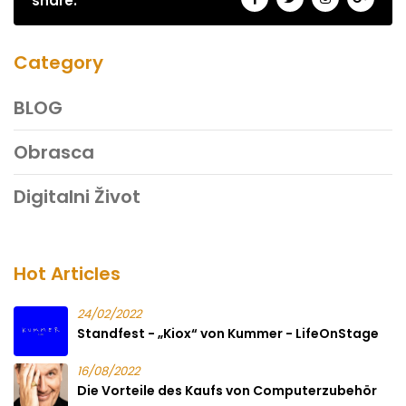
share:
Category
BLOG
Obrasca
Digitalni Život
Hot Articles
24/02/2022
Standfest - „Kiox“ von Kummer - LifeOnStage
16/08/2022
Die Vorteile des Kaufs von Computerzubehör