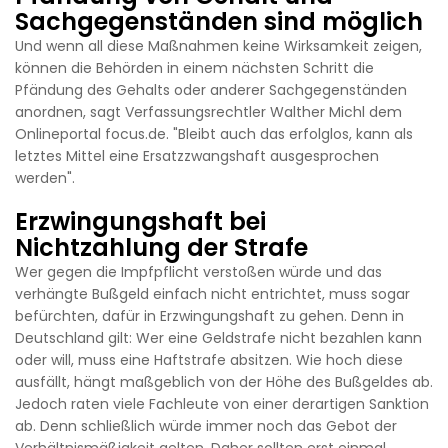
Sachgegenständen sind möglich
Und wenn all diese Maßnahmen keine Wirksamkeit zeigen,
können die Behörden in einem nächsten Schritt die
Pfändung des Gehalts oder anderer Sachgegenständen
anordnen, sagt Verfassungsrechtler Walther Michl dem
Onlineportal focus.de. "Bleibt auch das erfolglos, kann als
letztes Mittel eine Ersatzzwangshaft ausgesprochen
werden".
Erzwingungshaft bei
Nichtzahlung der Strafe
Wer gegen die Impfpflicht verstoßen würde und das
verhängte Bußgeld einfach nicht entrichtet, muss sogar
befürchten, dafür in Erzwingungshaft zu gehen. Denn in
Deutschland gilt: Wer eine Geldstrafe nicht bezahlen kann
oder will, muss eine Haftstrafe absitzen. Wie hoch diese
ausfällt, hängt maßgeblich von der Höhe des Bußgeldes ab.
Jedoch raten viele Fachleute von einer derartigen Sanktion
ab. Denn schließlich würde immer noch das Gebot der
Verhältnismäßigkeit gelten. Daher sollten erst einmal