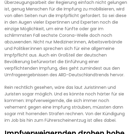
Überzeugungsarbeit der Regierung einfach nicht gelungen
ist, genug Menschen für die Impfung zu mobilisieren, wird
von allen Seiten nun die Impfpflicht gefordert. So sei diese
in den Augen vieler Expertinnen und Experten noch die
einzige Möglichkeit, um eine fünfte oder gar im
schlimmsten Fall sechste Corona-Welle doch noch
abzuwenden. Nicht nur Mediziner:innen, Arbeitsverbände
und Politiker:innen sprechen sich für eine allgemeine
Impfpflicht aus. Auch ein Großteil der deutschen
Bevölkerung befürwortet die Einführung einer
verpflichtenden Impfung, dies geht zumindest aus den
Umfrageergebnissen des ARD-Deutschlandtrends hervor.
Rein rechtlich gesehen, wäre das laut Juristinnen und
Juristen sogar möglich. Und es könnte noch härter für sie
kommen: Impfverweigernde, die sich immer noch
vehement gegen eine Impfung sträuben, müssten dann
sogar mit horrenden Strafen rechnen. Von der Kündigung
im Job bis hin zum Führerscheinentzug ist alles dabei.
Impfverweigernden drohen hohe