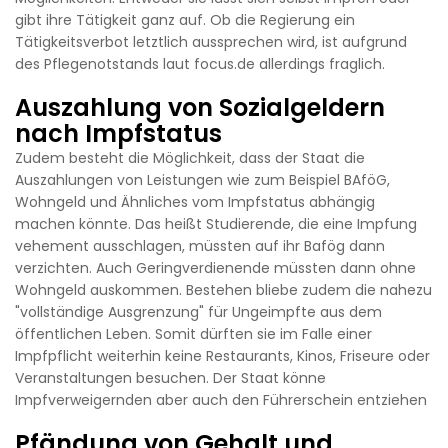
gibt ihre Tätigkeit ganz auf. Ob die Regierung ein
Tätigkeitsverbot letztlich aussprechen wird, ist aufgrund
des Pflegenotstands laut focus.de allerdings fraglich.
Auszahlung von Sozialgeldern
nach Impfstatus
Zudem besteht die Möglichkeit, dass der Staat die
Auszahlungen von Leistungen wie zum Beispiel BAföG,
Wohngeld und Ähnliches vom Impfstatus abhängig
machen könnte. Das heißt Studierende, die eine Impfung
vehement ausschlagen, müssten auf ihr Bafög dann
verzichten. Auch Geringverdienende müssten dann ohne
Wohngeld auskommen. Bestehen bliebe zudem die nahezu
"vollständige Ausgrenzung" für Ungeimpfte aus dem
öffentlichen Leben. Somit dürften sie im Falle einer
Impfpflicht weiterhin keine Restaurants, Kinos, Friseure oder
Veranstaltungen besuchen. Der Staat könne
Impfverweigernden aber auch den Führerschein entziehen
Pfändung von Gehalt und