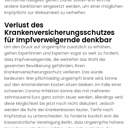
andere Sanktionen eingesetzt werden, um einer möglichen
Impfpflicht zur Wirksamkeit zu verhelfen.
Verlust des
Krankenversicherungsschutzes
für Impfverweigernde denkbar
Um den Druck auf Ungeimpfte zusätzlich zu erhöhen,
gehen Expertinnen und Experten sogar so weit zu fordern,
dass Impfverweigernde, die weiterhin das Wohl der
gesamten Bevölkerung gefährden, ihren
Krankenversicherungsschutz verlieren. Das würde
bedeuten: Wer pflichtwidrig ungeimpft krank wird, könne
auf den entstandenen Kosten sitzen bleiben. Im Falle einer
schweren Corona-Infektion könne das mit mehreren
zehntausend Euro ganz schön teuer werden. Allerdings wird
diese Möglichkeit bis jetzt noch nicht diskutiert. Jedoch
werden die Rufe der Krankenkassen lauter, Tarife nach
Impfstatus zu unterscheiden. So forderte kürzlich erst die
Kassenärztliche Vereinigung Berlin, dass Ungeimpfte höhere