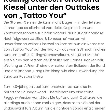
Kiesel unter den Outtakes
von „Tattoo You“
Die Stones-Gemeinde kann nicht klagen – in den letzten
Jahren gab es allerhand veredelte Originalalben und
Konzertmitschnitte für ihren Schrein. Nur auf das ominöse
Nachfolgewerk zu „Blue & Lonesome“ warten wir
unverdrossen weiter. Einstweilen kommt nun ein Remaster
von „Tattoo You“ auf den Markt – das war 1981 noch mal ein
rundum großes Rolling-Stones-Album. Mit „Start Me Up“
enthielt es den letzten der klassischen Stones-Rocker, mit
„Waiting on A Friend“ eine der schönsten Balladen der Band
und das knappe „Hang Fire“ klang wie eine Hinwendung der
Band zur Postpunk-Ära.
Zum 40-jährigen Jubiläum erscheint es nun also in
poliertem Soundgewand – bereichert um eine frühe
Reggae-Version von „Start Me Up“ und acht Outtakes, die
allerdings auch schon mal zeigen, dass man sich bei der
Endauswahl fürs Album für die richtigen Songs entschieden