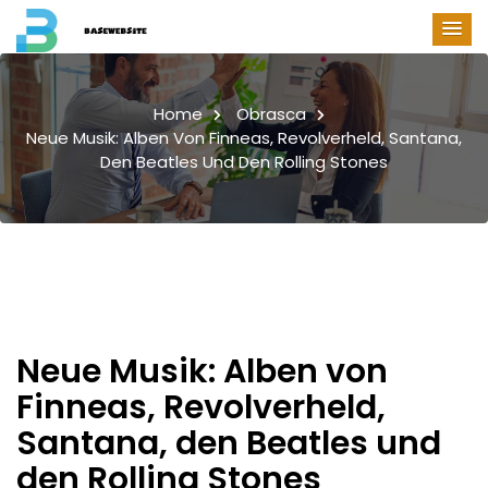
Home
Obrasca
Neue Musik: Alben Von Finneas, Revolverheld, Santana,
Den Beatles Und Den Rolling Stones
Neue Musik: Alben von
Finneas, Revolverheld,
Santana, den Beatles und
den Rolling Stones