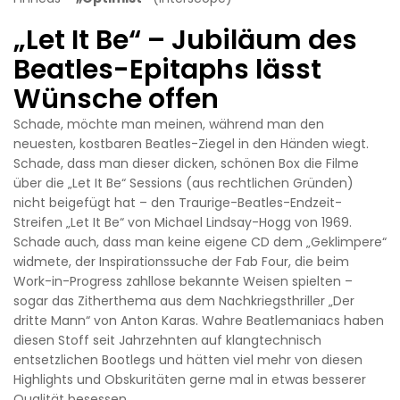
„Let It Be“ – Jubiläum des
Beatles-Epitaphs lässt
Wünsche offen
Schade, möchte man meinen, während man den
neuesten, kostbaren Beatles-Ziegel in den Händen wiegt.
Schade, dass man dieser dicken, schönen Box die Filme
über die „Let It Be“ Sessions (aus rechtlichen Gründen)
nicht beigefügt hat – den Traurige-Beatles-Endzeit-
Streifen „Let It Be“ von Michael Lindsay-Hogg von 1969.
Schade auch, dass man keine eigene CD dem „Geklimpere“
widmete, der Inspirationssuche der Fab Four, die beim
Work-in-Progress zahllose bekannte Weisen spielten –
sogar das Zitherthema aus dem Nachkriegsthriller „Der
dritte Mann“ von Anton Karas. Wahre Beatlemaniacs haben
diesen Stoff seit Jahrzehnten auf klangtechnisch
entsetzlichen Bootlegs und hätten viel mehr von diesen
Highlights und Obskuritäten gerne mal in etwas besserer
Qualität besessen.