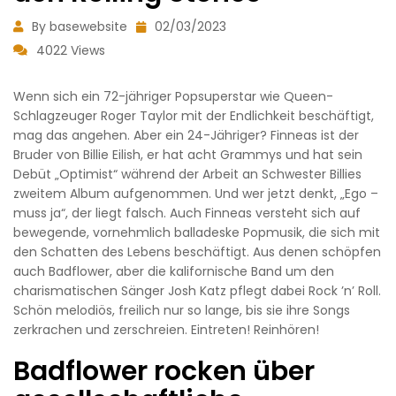
By basewebsite
02/03/2023
4022 Views
Wenn sich ein 72-jähriger Popsuperstar wie Queen-
Schlagzeuger Roger Taylor mit der Endlichkeit beschäftigt,
mag das angehen. Aber ein 24-Jähriger? Finneas ist der
Bruder von Billie Eilish, er hat acht Grammys und hat sein
Debüt „Optimist“ während der Arbeit an Schwester Billies
zweitem Album aufgenommen. Und wer jetzt denkt, „Ego –
muss ja“, der liegt falsch. Auch Finneas versteht sich auf
bewegende, vornehmlich balladeske Popmusik, die sich mit
den Schatten des Lebens beschäftigt. Aus denen schöpfen
auch Badflower, aber die kalifornische Band um den
charismatischen Sänger Josh Katz pflegt dabei Rock ’n’ Roll.
Schön melodiös, freilich nur so lange, bis sie ihre Songs
zerkrachen und zerschreien. Eintreten! Reinhören!
Badflower rocken über