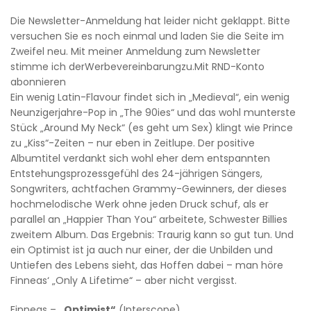
Die Newsletter-Anmeldung hat leider nicht geklappt. Bitte
versuchen Sie es noch einmal und laden Sie die Seite im
Zweifel neu. Mit meiner Anmeldung zum Newsletter
stimme ich derWerbevereinbarungzu.Mit RND-Konto
abonnieren
Ein wenig Latin-Flavour findet sich in „Medieval“, ein wenig
Neunzigerjahre-Pop in „The 90ies“ und das wohl munterste
Stück „Around My Neck“ (es geht um Sex) klingt wie Prince
zu „Kiss“-Zeiten – nur eben in Zeitlupe. Der positive
Albumtitel verdankt sich wohl eher dem entspannten
Entstehungsprozessgefühl des 24-jährigen Sängers,
Songwriters, achtfachen Grammy-Gewinners, der dieses
hochmelodische Werk ohne jeden Druck schuf, als er
parallel an „Happier Than You“ arbeitete, Schwester Billies
zweitem Album. Das Ergebnis: Traurig kann so gut tun. Und
ein Optimist ist ja auch nur einer, der die Unbilden und
Untiefen des Lebens sieht, das Hoffen dabei – man höre
Finneas‘ „Only A Lifetime“ – aber nicht vergisst.
Finneas –
„Optimist“
(Interscope)