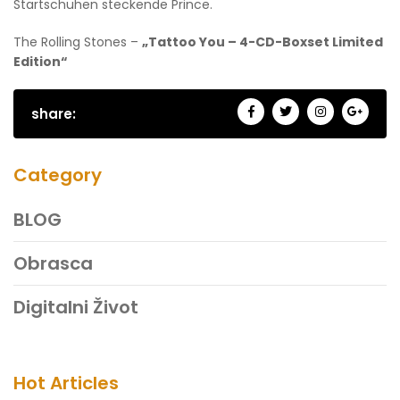
Startschuhen steckende Prince.
The Rolling Stones –
„Tattoo You – 4-CD-Boxset Limited
Edition“
share:
Category
BLOG
Obrasca
Digitalni Život
Hot Articles