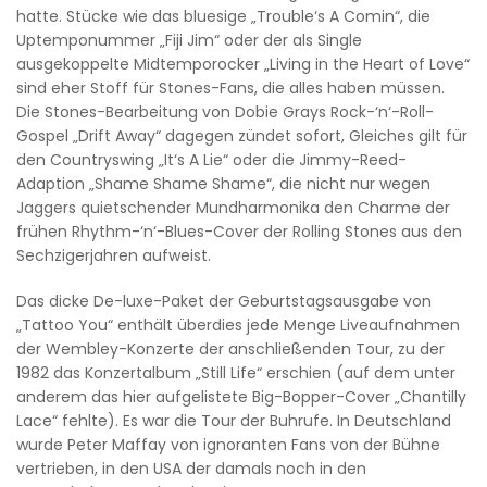
hatte. Stücke wie das bluesige „Trouble‘s A Comin“, die
Uptemponummer „Fiji Jim“ oder der als Single
ausgekoppelte Midtemporocker „Living in the Heart of Love“
sind eher Stoff für Stones-Fans, die alles haben müssen.
Die Stones-Bearbeitung von Dobie Grays Rock-‘n‘-Roll-
Gospel „Drift Away“ dagegen zündet sofort, Gleiches gilt für
den Countryswing „It‘s A Lie“ oder die Jimmy-Reed-
Adaption „Shame Shame Shame“, die nicht nur wegen
Jaggers quietschender Mundharmonika den Charme der
frühen Rhythm-‘n‘-Blues-Cover der Rolling Stones aus den
Sechzigerjahren aufweist.
Das dicke De-luxe-Paket der Geburtstagsausgabe von
„Tattoo You“ enthält überdies jede Menge Liveaufnahmen
der Wembley-Konzerte der anschließenden Tour, zu der
1982 das Konzertalbum „Still Life“ erschien (auf dem unter
anderem das hier aufgelistete Big-Bopper-Cover „Chantilly
Lace“ fehlte). Es war die Tour der Buhrufe. In Deutschland
wurde Peter Maffay von ignoranten Fans von der Bühne
vertrieben, in den USA der damals noch in den