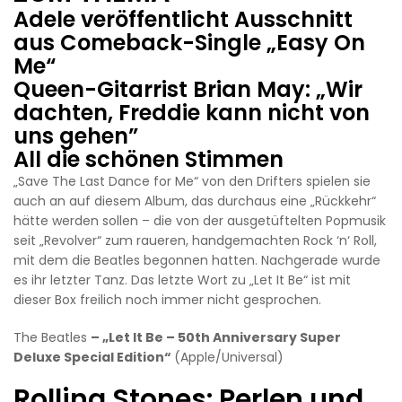
Adele veröffentlicht Ausschnitt
aus Comeback-Single „Easy On
Me“
Queen-Gitarrist Brian May: „Wir
dachten, Freddie kann nicht von
uns gehen”
All die schönen Stimmen
„Save The Last Dance for Me“ von den Drifters spielen sie
auch an auf diesem Album, das durchaus eine „Rückkehr“
hätte werden sollen – die von der ausgetüftelten Popmusik
seit „Revolver“ zum raueren, handgemachten Rock ‘n‘ Roll,
mit dem die Beatles begonnen hatten. Nachgerade wurde
es ihr letzter Tanz. Das letzte Wort zu „Let It Be“ ist mit
dieser Box freilich noch immer nicht gesprochen.
The Beatles
– „Let It Be – 50th Anniversary Super
Deluxe Special Edition“
(Apple/Universal)
Rolling Stones: Perlen und