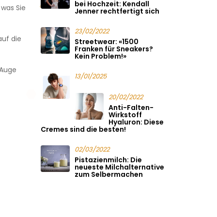
bei Hochzeit: Kendall
 was Sie
Jenner rechtfertigt sich
23/02/2022
auf die
Streetwear: «1500
Franken für Sneakers?
Kein Problem!»
 Auge
13/01/2025
20/02/2022
Anti-Falten-
Wirkstoff
Hyaluron: Diese
Cremes sind die besten!
02/03/2022
Pistazienmilch: Die
neueste Milchalternative
zum Selbermachen