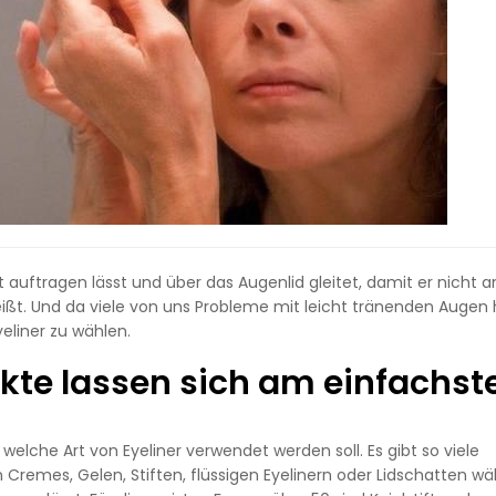
ht auftragen lässt und über das Augenlid gleitet, damit er nicht a
eißt. Und da viele von uns Probleme mit leicht tränenden Augen
yeliner zu wählen.
kte lassen sich am einfachst
welche Art von Eyeliner verwendet werden soll. Es gibt so viele
Cremes, Gelen, Stiften, flüssigen Eyelinern oder Lidschatten wä