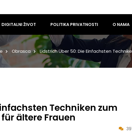
DIGITALNI ŽIVOT
POLITIKA PRIVATNOSTI
O NAMA
e
Obrasca
Lidstrich Über 50: Die Einfachsten Technik
 einfachsten Techniken zum
 für ältere Frauen
39