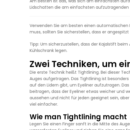
Am besten ist das, was sich am einfachsten auftra
Lidschatten die am einfachsten aufzutragenden 
Verwenden Sie am besten einen automatischen Kaj
muss, sollten Sie sicherstellen, dass er angespitzt
Tipp: Um sicherzustellen, dass der Kajalstift beim
Kühlschrank legen.
Zwei Techniken, um ein
Die erste Technik heißt Tightlining. Bei dieser T
Auges aufgetragen. Das Tightlining ist besonders hi
auf den Lidern gibt, um Eyeliner aufzutragen. D
beitragen, dass der Eyeliner etwas weicher und we
aussehen und nicht für jeden geeignet sein, abe
viel einfacher.
Wie man Tightlining macht
Legen Sie einen Finger sanft in die Mitte des Aug