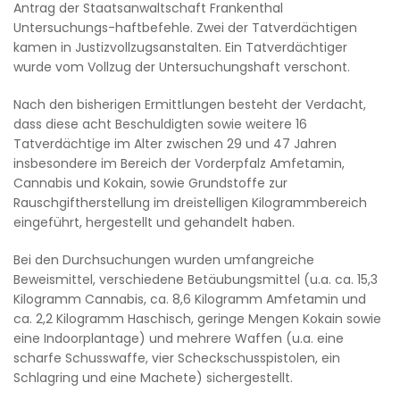
Antrag der Staatsanwaltschaft Frankenthal
Untersuchungs-haftbefehle. Zwei der Tatverdächtigen
kamen in Justizvollzugsanstalten. Ein Tatverdächtiger
wurde vom Vollzug der Untersuchungshaft verschont.
Nach den bisherigen Ermittlungen besteht der Verdacht,
dass diese acht Beschuldigten sowie weitere 16
Tatverdächtige im Alter zwischen 29 und 47 Jahren
insbesondere im Bereich der Vorderpfalz Amfetamin,
Cannabis und Kokain, sowie Grundstoffe zur
Rauschgiftherstellung im dreistelligen Kilogrammbereich
eingeführt, hergestellt und gehandelt haben.
Bei den Durchsuchungen wurden umfangreiche
Beweismittel, verschiedene Betäubungsmittel (u.a. ca. 15,3
Kilogramm Cannabis, ca. 8,6 Kilogramm Amfetamin und
ca. 2,2 Kilogramm Haschisch, geringe Mengen Kokain sowie
eine Indoorplantage) und mehrere Waffen (u.a. eine
scharfe Schusswaffe, vier Scheckschusspistolen, ein
Schlagring und eine Machete) sichergestellt.