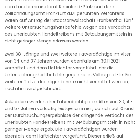
dem Landeskriminalamt Rheinland-Pfalz und dem
Zollfahndungsamt Frankfurt a.M. geführten Verfahrens
waren auf Antrag der Staatsanwaltschaft Frankenthal fünf
weitere Untersuchungshaftbefehle wegen des Verdachts
des unerlaubten Handeltreibens mit Betäubungsmitteln in
nicht geringer Menge erlassen worden.
Zwei 38-Jährige und zwei weitere Tatverdächtige im Alter
von 34 und 37 Jahren wurden ebenfalls am 30.11.2021
verhaftet und dem Haftrichter vorgeführt, der die
Untersuchungshaftbefehle gegen sie in Vollzug setzte. Ein
weiterer Tatverdächtiger konnte nicht verhaftet werden;
nach ihm wird gefahndet.
Außerdem wurden drei Tatverdächtige im Alter von 30, 47
und 57 Jahren vorläufig festgenommen, da sich auf Grund
der Durchsuchungsergebnisse der dringende Verdacht des
unerlaubten Handeltreibens mit Betäubungsmitteln in nicht
geringer Menge ergab. Die Tatverdächtigen wurden
ebenfalls dem Haftrichter vorgeführt. Dieser erließ auf