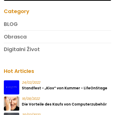
Category
BLOG
Obrasca
Digitalni Život
Hot Articles
24/02/2022
Standfest - „Kiox“ von Kummer - LifeOnStage
16/08/2022
Die Vorteile des Kaufs von Computerzubehör
20/02/2022