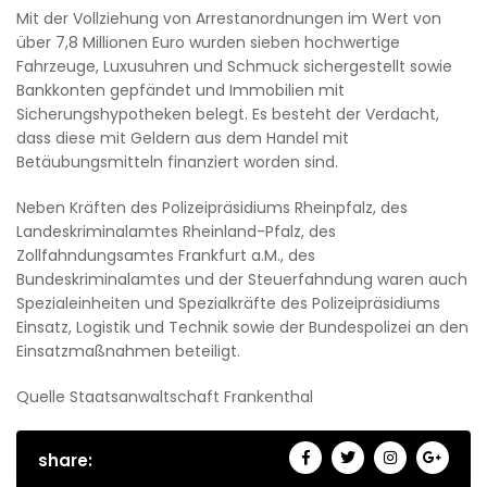
Mit der Vollziehung von Arrestanordnungen im Wert von
über 7,8 Millionen Euro wurden sieben hochwertige
Fahrzeuge, Luxusuhren und Schmuck sichergestellt sowie
Bankkonten gepfändet und Immobilien mit
Sicherungshypotheken belegt. Es besteht der Verdacht,
dass diese mit Geldern aus dem Handel mit
Betäubungsmitteln finanziert worden sind.
Neben Kräften des Polizeipräsidiums Rheinpfalz, des
Landeskriminalamtes Rheinland-Pfalz, des
Zollfahndungsamtes Frankfurt a.M., des
Bundeskriminalamtes und der Steuerfahndung waren auch
Spezialeinheiten und Spezialkräfte des Polizeipräsidiums
Einsatz, Logistik und Technik sowie der Bundespolizei an den
Einsatzmaßnahmen beteiligt.
Quelle Staatsanwaltschaft Frankenthal
share: