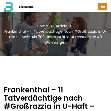
Home
Article
Frankenthal – 11 Tatverdächtige Nach #Großrazzia In U-
Haft – Mehr Als 700 Einsatzkräfte Durchsuchten 49
Wohnungen
Frankenthal – 11
Tatverdächtige nach
#Großrazzia in U-Haft –