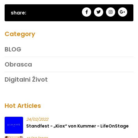
share:
Category
BLOG
Obrasca
Digitalni Život
Hot Articles
24/02/2022
Standfest - „Kiox“ von Kummer - LifeOnStage