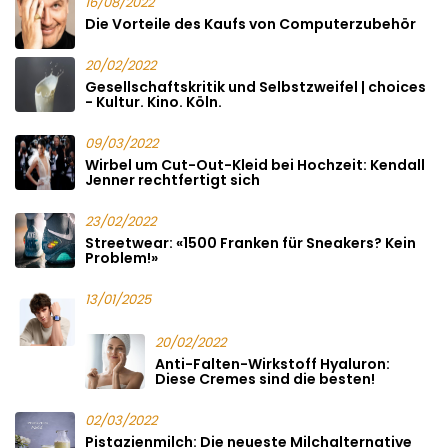
16/08/2022
Die Vorteile des Kaufs von Computerzubehör
20/02/2022
Gesellschaftskritik und Selbstzweifel | choices
- Kultur. Kino. Köln.
09/03/2022
Wirbel um Cut-Out-Kleid bei Hochzeit: Kendall
Jenner rechtfertigt sich
23/02/2022
Streetwear: «1500 Franken für Sneakers? Kein
Problem!»
13/01/2025
20/02/2022
Anti-Falten-Wirkstoff Hyaluron:
Diese Cremes sind die besten!
02/03/2022
Pistazienmilch: Die neueste Milchalternative