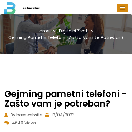
Home
Digitalni Život
Gejming Pametni Telefoni -Zašto Vam Je Potreban?
Gejming pametni telefoni -
Zašto vam je potreban?
By basewebsite
12/04/2023
4649 Views