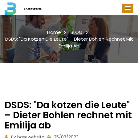
Home
BLOG
DSDS: "Da Kotzen Die Leute" – Dieter Bohlen Rechnet Mit
Emilija Ab
DSDS: "Da kotzen die Leute"
– Dieter Bohlen rechnet mit
Emilija ab
By basewebsite
25/03/2023