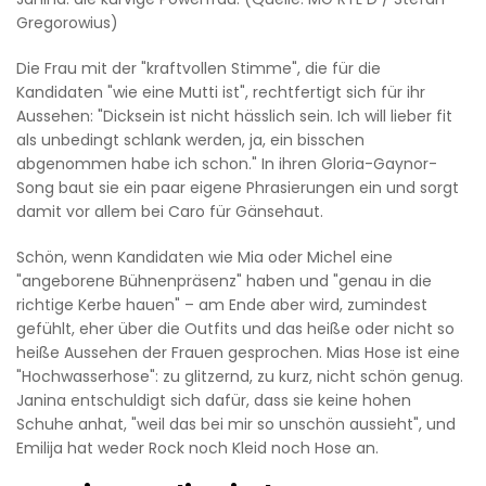
Gregorowius)
Die Frau mit der "kraftvollen Stimme", die für die
Kandidaten "wie eine Mutti ist", rechtfertigt sich für ihr
Aussehen: "Dicksein ist nicht hässlich sein. Ich will lieber fit
als unbedingt schlank werden, ja, ein bisschen
abgenommen habe ich schon." In ihren Gloria-Gaynor-
Song baut sie ein paar eigene Phrasierungen ein und sorgt
damit vor allem bei Caro für Gänsehaut.
Schön, wenn Kandidaten wie Mia oder Michel eine
"angeborene Bühnenpräsenz" haben und "genau in die
richtige Kerbe hauen" – am Ende aber wird, zumindest
gefühlt, eher über die Outfits und das heiße oder nicht so
heiße Aussehen der Frauen gesprochen. Mias Hose ist eine
"Hochwasserhose": zu glitzernd, zu kurz, nicht schön genug.
Janina entschuldigt sich dafür, dass sie keine hohen
Schuhe anhat, "weil das bei mir so unschön aussieht", und
Emilija hat weder Rock noch Kleid noch Hose an.