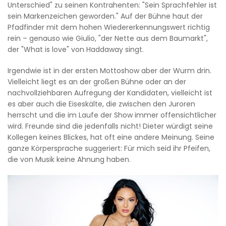
Unterschied" zu seinen Kontrahenten: "Sein Sprachfehler ist
sein Markenzeichen geworden." Auf der Bühne haut der
Pfadfinder mit dem hohen Wiedererkennungswert richtig
rein – genauso wie Giulio, "der Nette aus dem Baumarkt",
der "What is love" von Haddaway singt.
Irgendwie ist in der ersten Mottoshow aber der Wurm drin.
Vielleicht liegt es an der großen Bühne oder an der
nachvollziehbaren Aufregung der Kandidaten, vielleicht ist
es aber auch die Eiseskälte, die zwischen den Juroren
herrscht und die im Laufe der Show immer offensichtlicher
wird. Freunde sind die jedenfalls nicht! Dieter würdigt seine
Kollegen keines Blickes, hat oft eine andere Meinung. Seine
ganze Körpersprache suggeriert: Für mich seid ihr Pfeifen,
die von Musik keine Ahnung haben.