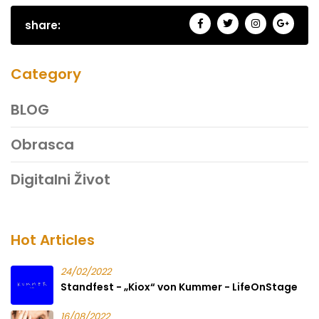
share:
Category
BLOG
Obrasca
Digitalni Život
Hot Articles
24/02/2022
Standfest - „Kiox“ von Kummer - LifeOnStage
16/08/2022