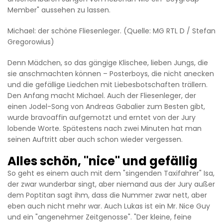
Member" aussehen zu lassen.
Michael: der schöne Fliesenleger. (Quelle: MG RTL D / Stefan
Gregorowius)
Denn Mädchen, so das gängige Klischee, lieben Jungs, die
sie anschmachten können – Posterboys, die nicht anecken
und die gefällige Liedchen mit Liebesbotschaften trällern.
Den Anfang macht Michael. Auch der Fliesenleger, der
einen Jodel-Song von Andreas Gabalier zum Besten gibt,
wurde bravoaffin aufgemotzt und erntet von der Jury
lobende Worte. Spätestens nach zwei Minuten hat man
seinen Auftritt aber auch schon wieder vergessen.
Alles schön, "nice" und gefällig
So geht es einem auch mit dem "singenden Taxifahrer" Isa,
der zwar wunderbar singt, aber niemand aus der Jury außer
dem Poptitan sagt ihm, dass die Nummer zwar nett, aber
eben auch nicht mehr war. Auch Lukas ist ein Mr. Nice Guy
und ein "angenehmer Zeitgenosse". "Der kleine, feine