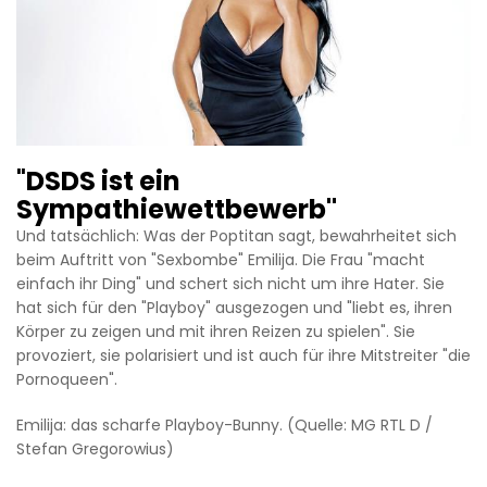
"
DSDS ist ein
Sympathiewettbewerb"
Und tatsächlich: Was der Poptitan sagt, bewahrheitet sich
beim Auftritt von "Sexbombe" Emilija. Die Frau "macht
einfach ihr Ding" und schert sich nicht um ihre Hater. Sie
hat sich für den "Playboy" ausgezogen und "liebt es, ihren
Körper zu zeigen und mit ihren Reizen zu spielen". Sie
provoziert, sie polarisiert und ist auch für ihre Mitstreiter "die
Pornoqueen".
Emilija: das scharfe Playboy-Bunny. (Quelle: MG RTL D /
Stefan Gregorowius)