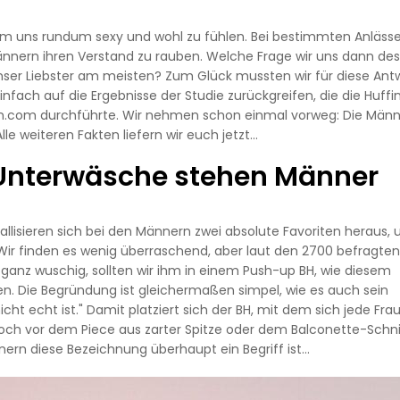
 um uns rundum sexy und wohl zu fühlen. Bei bestimmten Anläss
nnern ihren Verstand zu rauben. Welche Frage wir uns dann des
nser Liebster am meisten? Zum Glück mussten wir für diese Ant
nfach auf die Ergebnisse der Studie zurückgreifen, die die Huff
n.com durchführte. Wir nehmen schon einmal vorweg: Die Männ
Alle weiteren Fakten liefern wir euch jetzt…
e Unterwäsche stehen Männer
allisieren sich bei den Männern zwei absolute Favoriten heraus, 
. Wir finden es wenig überraschend, aber laut den 2700 befragten
d ganz wuschig, sollten wir ihm in einem Push-up BH, wie diesem
ten. Die Begründung ist gleichermaßen simpel, wie es auch sein
icht echt ist." Damit platziert sich der BH, mit dem sich jede Frau
 vor dem Piece aus zarter Spitze oder dem Balconette-Schni
nern diese Bezeichnung überhaupt ein Begriff ist…