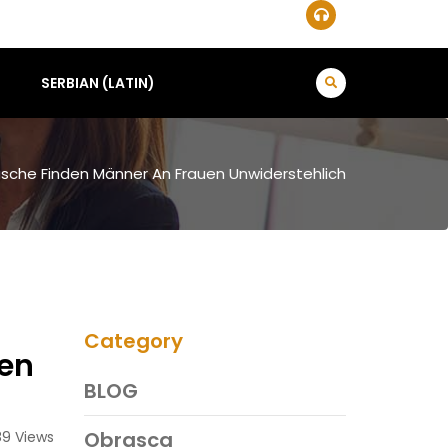
SERBIAN (LATIN)
äsche Finden Männer An Frauen Unwiderstehlich
Category
uen
BLOG
Obrasca
9 Views