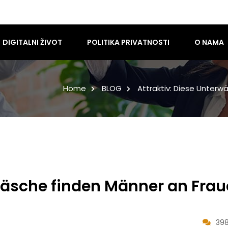
DIGITALNI ŽIVOT
POLITIKA PRIVATNOSTI
O NAMA
Home
BLOG
Attraktiv: Diese Unterw
rwäsche finden Männer an Fra
398