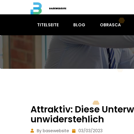
TITELSEITE
BLOG
OBRASCA
Attraktiv: Diese Unte
unwiderstehlich
By basewebsite
03/03/2023