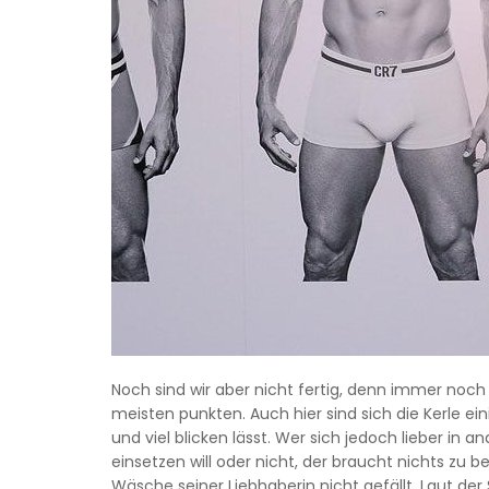
Noch sind wir aber nicht fertig, denn immer noc
meisten punkten. Auch hier sind sich die Kerle e
und viel blicken lässt. Wer sich jedoch lieber in
einsetzen will oder nicht, der braucht nichts zu 
Wäsche seiner Liebhaberin nicht gefällt. Laut der