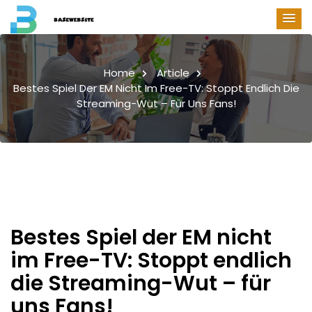
Home
Article
Bestes Spiel Der EM Nicht Im Free-TV: Stoppt Endlich Die
Streaming-Wut – Für Uns Fans!
Bestes Spiel der EM nicht
im Free-TV: Stoppt endlich
die Streaming-Wut – für
uns Fans!