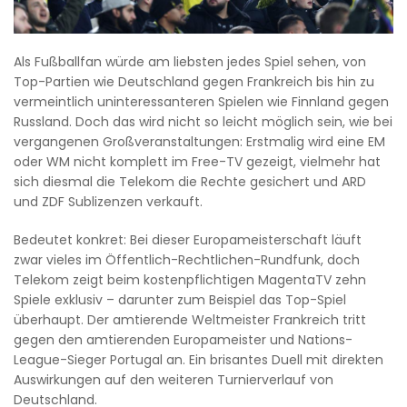
Als Fußballfan würde am liebsten jedes Spiel sehen, von
Top-Partien wie Deutschland gegen Frankreich bis hin zu
vermeintlich uninteressanteren Spielen wie Finnland gegen
Russland. Doch das wird nicht so leicht möglich sein, wie bei
vergangenen Großveranstaltungen: Erstmalig wird eine EM
oder WM nicht komplett im Free-TV gezeigt, vielmehr hat
sich diesmal die Telekom die Rechte gesichert und ARD
und ZDF Sublizenzen verkauft.
Bedeutet konkret: Bei dieser Europameisterschaft läuft
zwar vieles im Öffentlich-Rechtlichen-Rundfunk, doch
Telekom zeigt beim kostenpflichtigen MagentaTV zehn
Spiele exklusiv – darunter zum Beispiel das Top-Spiel
überhaupt. Der amtierende Weltmeister Frankreich tritt
gegen den amtierenden Europameister und Nations-
League-Sieger Portugal an. Ein brisantes Duell mit direkten
Auswirkungen auf den weiteren Turnierverlauf von
Deutschland.