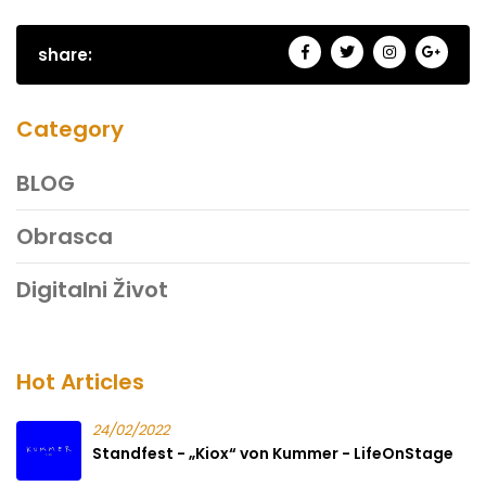
share:
Category
BLOG
Obrasca
Digitalni Život
Hot Articles
24/02/2022
Standfest - „Kiox“ von Kummer - LifeOnStage