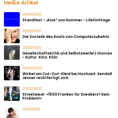
Heiße Artikel
24/02/2022
Standfest - „Kiox“ von Kummer - LifeOnStage
16/08/2022
Die Vorteile des Kaufs von Computerzubehör
20/02/2022
Gesellschaftskritik und Selbstzweifel | choices
- Kultur. Kino. Köln.
09/03/2022
Wirbel um Cut-Out-Kleid bei Hochzeit: Kendall
Jenner rechtfertigt sich
23/02/2022
Streetwear: «1500 Franken für Sneakers? Kein
Problem!»
13/01/2025