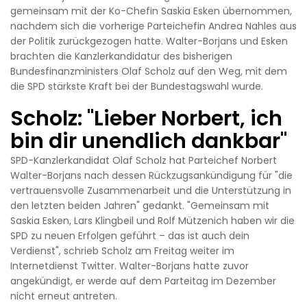
gemeinsam mit der Ko-Chefin Saskia Esken übernommen,
nachdem sich die vorherige Parteichefin Andrea Nahles aus
der Politik zurückgezogen hatte. Walter-Borjans und Esken
brachten die Kanzlerkandidatur des bisherigen
Bundesfinanzministers Olaf Scholz auf den Weg, mit dem
die SPD stärkste Kraft bei der Bundestagswahl wurde.
Scholz: "Lieber Norbert, ich
bin dir unendlich dankbar"
SPD-Kanzlerkandidat Olaf Scholz hat Parteichef Norbert
Walter-Borjans nach dessen Rückzugsankündigung für "die
vertrauensvolle Zusammenarbeit und die Unterstützung in
den letzten beiden Jahren" gedankt. "Gemeinsam mit
Saskia Esken, Lars Klingbeil und Rolf Mützenich haben wir die
SPD zu neuen Erfolgen geführt – das ist auch dein
Verdienst", schrieb Scholz am Freitag weiter im
Internetdienst Twitter. Walter-Borjans hatte zuvor
angekündigt, er werde auf dem Parteitag im Dezember
nicht erneut antreten.