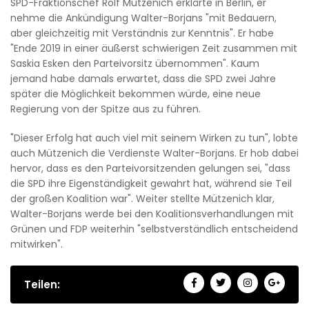
SPD-Fraktionschef Rolf Mützenich erklärte in Berlin, er
nehme die Ankündigung Walter-Borjans "mit Bedauern,
aber gleichzeitig mit Verständnis zur Kenntnis". Er habe
"Ende 2019 in einer äußerst schwierigen Zeit zusammen mit
Saskia Esken den Parteivorsitz übernommen". Kaum
jemand habe damals erwartet, dass die SPD zwei Jahre
später die Möglichkeit bekommen würde, eine neue
Regierung von der Spitze aus zu führen.
"Dieser Erfolg hat auch viel mit seinem Wirken zu tun", lobte
auch Mützenich die Verdienste Walter-Borjans. Er hob dabei
hervor, dass es den Parteivorsitzenden gelungen sei, "dass
die SPD ihre Eigenständigkeit gewahrt hat, während sie Teil
der großen Koalition war". Weiter stellte Mützenich klar,
Walter-Borjans werde bei den Koalitionsverhandlungen mit
Grünen und FDP weiterhin "selbstverständlich entscheidend
mitwirken".
Teilen: