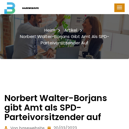
Heim
Artikel
Norbert Walter-Borjans Gibt Amt Als SPD-
Parteivorsitzender Auf
Norbert Walter-Borjans
gibt Amt als SPD-
Parteivorsitzender auf
Von basewebsite
20/03/2023