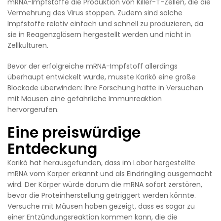
mRNA-Impfstoffe die Produktion von Killer-T-Zellen, die die
Vermehrung des Virus stoppen. Zudem sind solche
Impfstoffe relativ einfach und schnell zu produzieren, da
sie in Reagenzgläsern hergestellt werden und nicht in
Zellkulturen.
Bevor der erfolgreiche mRNA-Impfstoff allerdings
überhaupt entwickelt wurde, musste Karikó eine große
Blockade überwinden: Ihre Forschung hatte in Versuchen
mit Mäusen eine gefährliche Immunreaktion
hervorgerufen.
Eine preiswürdige
Entdeckung
Karikó hat herausgefunden, dass im Labor hergestellte
mRNA vom Körper erkannt und als Eindringling ausgemacht
wird. Der Körper würde darum die mRNA sofort zerstören,
bevor die Proteinherstellung getriggert werden könnte.
Versuche mit Mäusen haben gezeigt, dass es sogar zu
einer Entzündungsreaktion kommen kann, die die