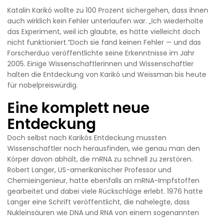
Katalin Karikó wollte zu 100 Prozent sichergehen, dass ihnen
auch wirklich kein Fehler unterlaufen war. „Ich wiederholte
das Experiment, weil ich glaubte, es hätte vielleicht doch
nicht funktioniert.“Doch sie fand keinen Fehler — und das
Forscherduo veröffentlichte seine Erkenntnisse im Jahr
2005. Einige Wissenschaftlerinnen und Wissenschaftler
halten die Entdeckung von Karikó und Weissman bis heute
für nobelpreiswürdig.
Eine komplett neue
Entdeckung
Doch selbst nach Karikós Entdeckung mussten
Wissenschaftler noch herausfinden, wie genau man den
Körper davon abhält, die mRNA zu schnell zu zerstören.
Robert Langer, US-amerikanischer Professor und
Chemieingenieur, hatte ebenfalls an mRNA-Impfstoffen
gearbeitet und dabei viele Rückschläge erlebt. 1976 hatte
Langer eine Schrift veröffentlicht, die nahelegte, dass
Nukleinsäuren wie DNA und RNA von einem sogenannten