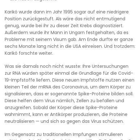
Karikó wurde dann im Jahr 1995 sogar auf eine niedrigere
Position zurückgestuft. Als wäre das nicht entmutigend
genug, wurde bei ihr zu dieser Zeit Krebs diagnostiziert.
Außerdem wurde ihr Mann in Ungarn festgehalten, da es
Probleme mit seinem Visum gab. Am Ende durfte er ganze
sechs Monate lang nicht in die USA einreisen. Und trotzdem:
Karikó forschte weiter.
Was sie damals noch nicht wusste: Ihre Untersuchungen
zur RNA würden später einmal die Grundlage für die Covid-
19-Impfstoffe liefern. Diese neuen Impfstoffe nutzen einen
kleinen Teil der mRNA des Coronavirus, um dem Körper zu
signalisieren, dass er sogenannte Spike-Proteine bilden soll.
Diese helfen dem Virus nämlich, Zellen zu befallen und
anzugreifen. Sobald der Körper diese Spike-Proteine
wahrnimmt, kann er Antikörper produzieren, die Proteine
neutralisieren — und sich so gegen das Virus schützen.
Im Gegensatz zu traditionellen Impfungen stimulieren