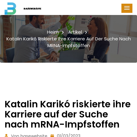
Heim
Artikel
Katalin Karikó Riskierte Ihre Karriere Auf Der Suche Nach
MRNA-Impfstoffen
Katalin Karikó riskierte ihre
Karriere auf der Suche
nach mRNA-Impfstoffen
Von basewebsite
01/03/2023