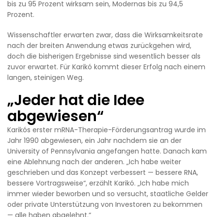
bis zu 95 Prozent wirksam sein, Modernas bis zu 94,5
Prozent.
Wissenschaftler erwarten zwar, dass die Wirksamkeitsrate
nach der breiten Anwendung etwas zurückgehen wird,
doch die bisherigen Ergebnisse sind wesentlich besser als
zuvor erwartet. Für Karikó kommt dieser Erfolg nach einem
langen, steinigen Weg.
„Jeder hat die Idee
abgewiesen“
Karikós erster mRNA-Therapie-Förderungsantrag wurde im
Jahr 1990 abgewiesen, ein Jahr nachdem sie an der
University of Pennsylvania angefangen hatte. Danach kam
eine Ablehnung nach der anderen. „Ich habe weiter
geschrieben und das Konzept verbessert — bessere RNA,
bessere Vortragsweise“, erzählt Karikó. „Ich habe mich
immer wieder beworben und so versucht, staatliche Gelder
oder private Unterstützung von Investoren zu bekommen
— alle haben abgelehnt.“