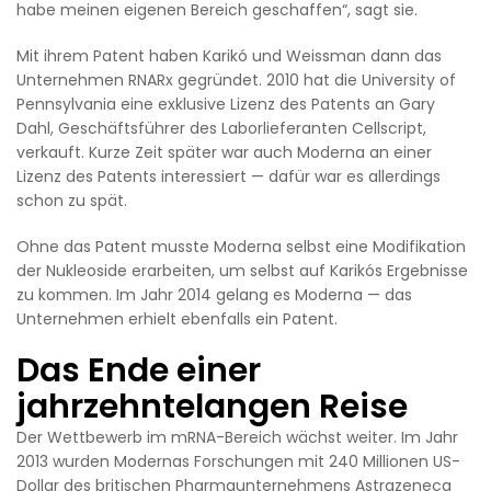
habe meinen eigenen Bereich geschaffen“, sagt sie.
Mit ihrem Patent haben Karikó und Weissman dann das
Unternehmen RNARx gegründet. 2010 hat die University of
Pennsylvania eine exklusive Lizenz des Patents an Gary
Dahl, Geschäftsführer des Laborlieferanten Cellscript,
verkauft. Kurze Zeit später war auch Moderna an einer
Lizenz des Patents interessiert — dafür war es allerdings
schon zu spät.
Ohne das Patent musste Moderna selbst eine Modifikation
der Nukleoside erarbeiten, um selbst auf Karikós Ergebnisse
zu kommen. Im Jahr 2014 gelang es Moderna — das
Unternehmen erhielt ebenfalls ein Patent.
Das Ende einer
jahrzehntelangen Reise
Der Wettbewerb im mRNA-Bereich wächst weiter. Im Jahr
2013 wurden Modernas Forschungen mit 240 Millionen US-
Dollar des britischen Pharmaunternehmens Astrazeneca