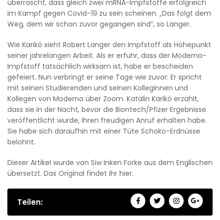
überrascht, dass gleich zwei mRNA-Impfstoffe erfolgreich
im Kampf gegen Covid-19 zu sein scheinen. „Das folgt dem
Weg, dem wir schon zuvor gegangen sind“, so Langer.
Wie Karikó sieht Robert Langer den Impfstoff als Höhepunkt
seiner jahrelangen Arbeit. Als er erfuhr, dass der Moderna-
Impfstoff tatsächlich wirksam ist, habe er bescheiden
gefeiert. Nun verbringt er seine Tage wie zuvor: Er spricht
mit seinen Studierenden und seinen Kolleginnen und
Kollegen von Moderna über Zoom. Katalin Karikó erzählt,
dass sie in der Nacht, bevor die Biontech/Pfizer Ergebnisse
veröffentlicht wurde, ihren freudigen Anruf erhalten habe.
Sie habe sich daraufhin mit einer Tüte Schoko-Erdnüsse
belohnt.
Dieser Artikel wurde von Siw Inken Forke aus dem Englischen
übersetzt. Das Original findet ihr hier.
Teilen: