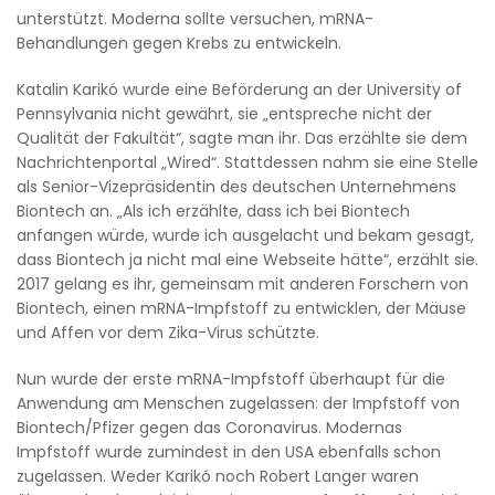
unterstützt. Moderna sollte versuchen, mRNA-
Behandlungen gegen Krebs zu entwickeln.
Katalin Karikó wurde eine Beförderung an der University of
Pennsylvania nicht gewährt, sie „entspreche nicht der
Qualität der Fakultät“, sagte man ihr. Das erzählte sie dem
Nachrichtenportal „Wired“. Stattdessen nahm sie eine Stelle
als Senior-Vizepräsidentin des deutschen Unternehmens
Biontech an. „Als ich erzählte, dass ich bei Biontech
anfangen würde, wurde ich ausgelacht und bekam gesagt,
dass Biontech ja nicht mal eine Webseite hätte“, erzählt sie.
2017 gelang es ihr, gemeinsam mit anderen Forschern von
Biontech, einen mRNA-Impfstoff zu entwicklen, der Mäuse
und Affen vor dem Zika-Virus schützte.
Nun wurde der erste mRNA-Impfstoff überhaupt für die
Anwendung am Menschen zugelassen: der Impfstoff von
Biontech/Pfizer gegen das Coronavirus. Modernas
Impfstoff wurde zumindest in den USA ebenfalls schon
zugelassen. Weder Karikó noch Robert Langer waren