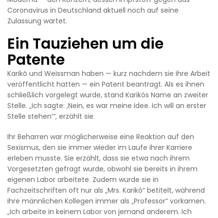
Coronavirus in Deutschland aktuell noch auf seine
Zulassung wartet.
Ein Tauziehen um die
Patente
Karikó und Weissman haben — kurz nachdem sie ihre Arbeit
veröffentlicht hatten — ein Patent beantragt. Als es ihnen
schließlich vorgelegt wurde, stand Karikós Name an zweiter
Stelle. „Ich sagte: ,Nein, es war meine Idee. Ich will an erster
Stelle stehen’“, erzählt sie.
Ihr Beharren war möglicherweise eine Reaktion auf den
Sexismus, den sie immer wieder im Laufe ihrer Karriere
erleben musste. Sie erzählt, dass sie etwa nach ihrem
Vorgesetzten gefragt wurde, obwohl sie bereits in ihrem
eigenen Labor arbeitete. Zudem wurde sie in
Fachzeitschriften oft nur als „Mrs. Karikó“ betitelt, während
ihre männlichen Kollegen immer als „Professor“ vorkamen.
„Ich arbeite in keinem Labor von jemand anderem. Ich