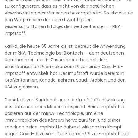
zu konfigurieren, dass es nicht von den natürlichen
Abwehrkräften des Menschen bekämpft wird. So ebnete sie
den Weg für eine der zurzeit wichtigsten
wissenschaftlichen Erfolge: den weltweit ersten mRNA-
Impfstoff.
Karikó, die heute 65 Jahre alt ist, betreut die Anwendung
der mRNA-Technologie bei Biontech — dem deutschen
Unternehmen, das in Zusammenarbeit mit dem
amerikanischen Pharmakonzern Pfizer einen Covid-19-
Impfstoff entwickelt hat. Der Impfstoff wurde bereits in
Großbritannien, Kanada, Bahrain, Saudi-Arabien und den
USA zugelassen.
Die Arbeit von Karikó hat auch die Impfstoffentwicklung
des Unternehmens Moderna inspiriert. Beide Impfstoffe
basieren auf der mRNA-Technologie, um eine
Immunreaktion des Körpers hervorzurufen. Und bisher
scheinen beide Impfstoffe äußerst wirksam im Kampf
gegen Covid-19 zu sein: Der Biontech/Pfizer-Impfstoff soll