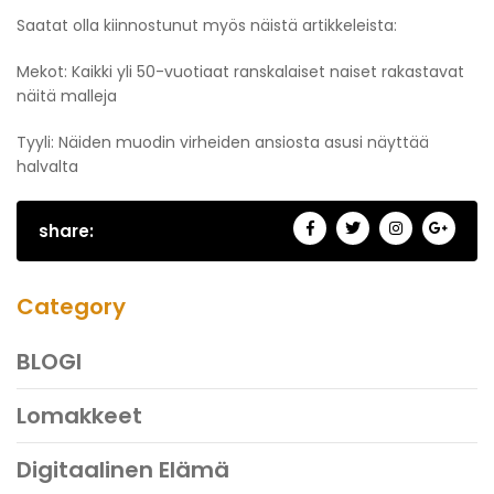
Saatat olla kiinnostunut myös näistä artikkeleista:
Mekot: Kaikki yli 50-vuotiaat ranskalaiset naiset rakastavat
näitä malleja
Tyyli: Näiden muodin virheiden ansiosta asusi näyttää
halvalta
share:
Category
BLOGI
Lomakkeet
Digitaalinen Elämä