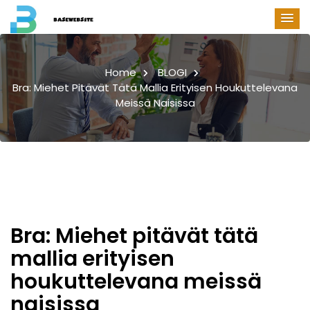
Home
BLOGI
Bra: Miehet Pitävät Tätä Mallia Erityisen Houkuttelevana
Meissä Naisissa
Bra: Miehet pitävät tätä
mallia erityisen
houkuttelevana meissä
naisissa