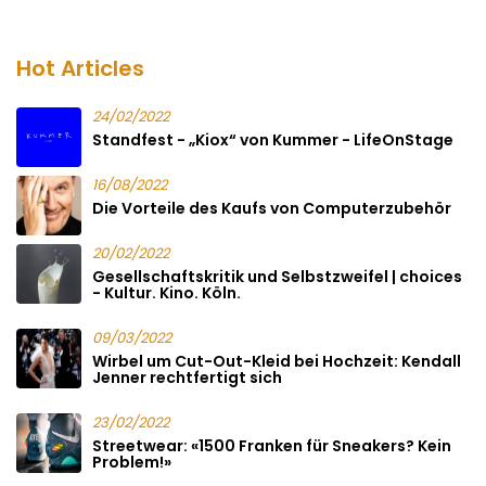
Hot Articles
24/02/2022
Standfest - „Kiox“ von Kummer - LifeOnStage
16/08/2022
Die Vorteile des Kaufs von Computerzubehör
20/02/2022
Gesellschaftskritik und Selbstzweifel | choices
- Kultur. Kino. Köln.
09/03/2022
Wirbel um Cut-Out-Kleid bei Hochzeit: Kendall
Jenner rechtfertigt sich
23/02/2022
Streetwear: «1500 Franken für Sneakers? Kein
Problem!»