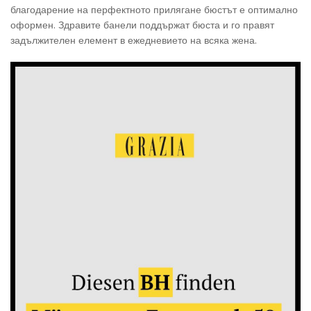
благодарение на перфектното прилягане бюстът е оптимално
оформен. Здравите банели поддържат бюста и го правят
задължителен елемент в ежедневието на всяка жена.