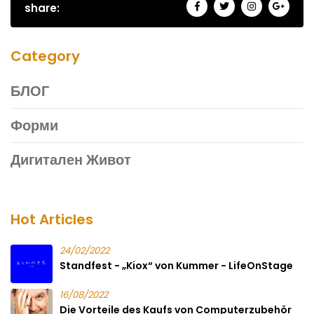
share:
Category
БЛОГ
Форми
Дигитален Живот
Hot Articles
24/02/2022
Standfest - „Kiox“ von Kummer - LifeOnStage
16/08/2022
Die Vorteile des Kaufs von Computerzubehör