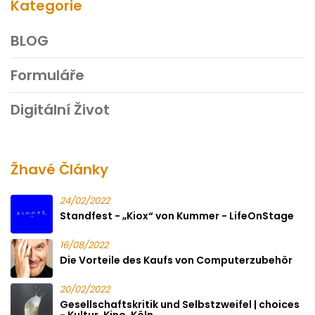
Kategorie
BLOG
Formuláře
Digitální Život
Žhavé Články
24/02/2022
Standfest - „Kiox“ von Kummer - LifeOnStage
16/08/2022
Die Vorteile des Kaufs von Computerzubehör
20/02/2022
Gesellschaftskritik und Selbstzweifel | choices
- Kultur. Kino. Köln.