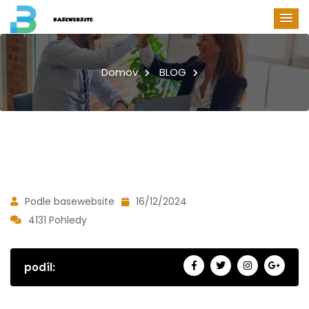
Domov
BLOG
Podle basewebsite
16/12/2024
4131 Pohledy
podíl: