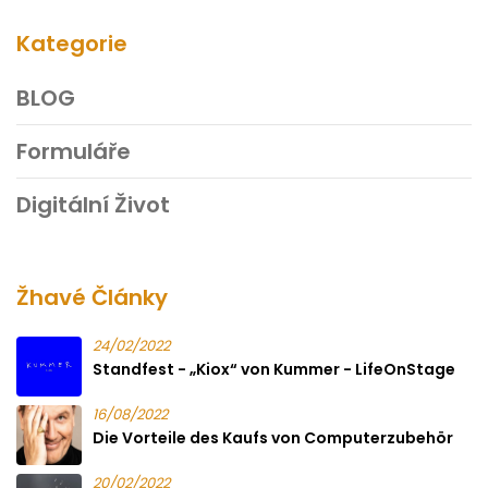
Kategorie
BLOG
Formuláře
Digitální Život
Žhavé Články
24/02/2022
Standfest - „Kiox“ von Kummer - LifeOnStage
16/08/2022
Die Vorteile des Kaufs von Computerzubehör
20/02/2022