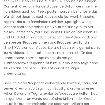
der TikTok-Klon Reels im August 2020 online ging einigen
Content-Creatorn Hunderttausende Dollar, wenn sie ihre
Kurzvideos auch auf Reels posten würden, berichtete das
Wall Street Journal. Auch das soziale Netzwerk Snapchat
zog mit der sich ähnelnden Funktion „Spotlight“ wenige
Monate später hinterher. Und Youtube kündigte im Mai
dieses Jahres den „Youtube Shorts Fund“ an. Zwischen 100
und 10.00 Dollar monatlich verspricht die Video-Plattform
den besten Produzentinnen und Produzenten für die
„Short“-Version der Videos. Sie alle haben eins gemeinsam:
kurze Videos, die unterhaltsam sind, technisch für das
Smartphone-Format optimiert. Die nötige
Aufmerksamkeitsspanne ist kurz. Auf ein Video folgt ohne
Klicken das nächste — das entspricht heutiger
Unterhaltung.
Der sich hinter Snapchat verbergende Konzern, Snap, bot
seinen Creatorn zu Beginn von Spotlight an, bis zu einer
Million Dollar am Tag für exklusive Videos zu erhalten. Nach
einigen Monaten wurde darauf eine Million in der Woche.
Heute ist auf der Webseite die Rede von „Millions per