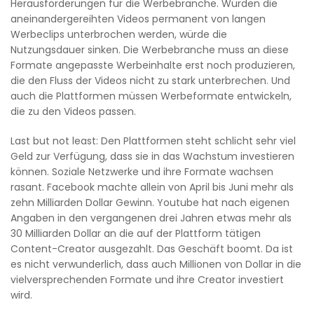
Herausforderungen für die Werbebranche. Würden die
aneinandergereihten Videos permanent von langen
Werbeclips unterbrochen werden, würde die
Nutzungsdauer sinken. Die Werbebranche muss an diese
Formate angepasste Werbeinhalte erst noch produzieren,
die den Fluss der Videos nicht zu stark unterbrechen. Und
auch die Plattformen müssen Werbeformate entwickeln,
die zu den Videos passen.
Last but not least: Den Plattformen steht schlicht sehr viel
Geld zur Verfügung, dass sie in das Wachstum investieren
können. Soziale Netzwerke und ihre Formate wachsen
rasant. Facebook machte allein von April bis Juni mehr als
zehn Milliarden Dollar Gewinn. Youtube hat nach eigenen
Angaben in den vergangenen drei Jahren etwas mehr als
30 Milliarden Dollar an die auf der Plattform tätigen
Content-Creator ausgezahlt. Das Geschäft boomt. Da ist
es nicht verwunderlich, dass auch Millionen von Dollar in die
vielversprechenden Formate und ihre Creator investiert
wird.