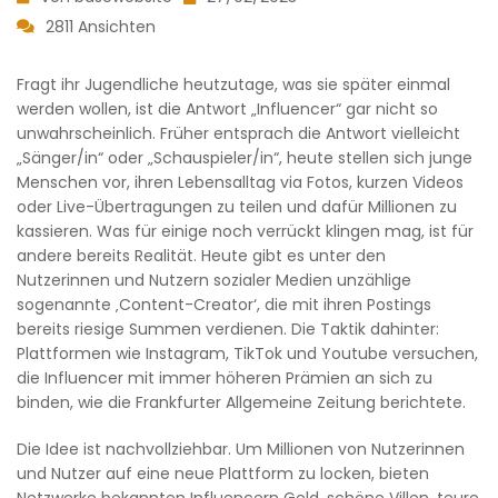
2811 Ansichten
Fragt ihr Jugendliche heutzutage, was sie später einmal
werden wollen, ist die Antwort „Influencer“ gar nicht so
unwahrscheinlich. Früher entsprach die Antwort vielleicht
„Sänger/in“ oder „Schauspieler/in“, heute stellen sich junge
Menschen vor, ihren Lebensalltag via Fotos, kurzen Videos
oder Live-Übertragungen zu teilen und dafür Millionen zu
kassieren. Was für einige noch verrückt klingen mag, ist für
andere bereits Realität. Heute gibt es unter den
Nutzerinnen und Nutzern sozialer Medien unzählige
sogenannte ‚Content-Creator‘, die mit ihren Postings
bereits riesige Summen verdienen. Die Taktik dahinter:
Plattformen wie Instagram, TikTok und Youtube versuchen,
die Influencer mit immer höheren Prämien an sich zu
binden, wie die Frankfurter Allgemeine Zeitung berichtete.
Die Idee ist nachvollziehbar. Um Millionen von Nutzerinnen
und Nutzer auf eine neue Plattform zu locken, bieten
Netzwerke bekannten Influencern Geld, schöne Villen, teure