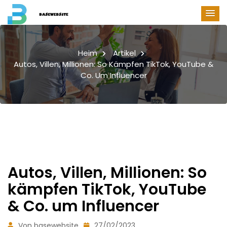
Heim
Artikel
Autos, Villen, Millionen: So Kämpfen TikTok, YouTube &
Co. Um Influencer
Autos, Villen, Millionen: So
kämpfen TikTok, YouTube
& Co. um Influencer
Von basewebsite
27/02/2023