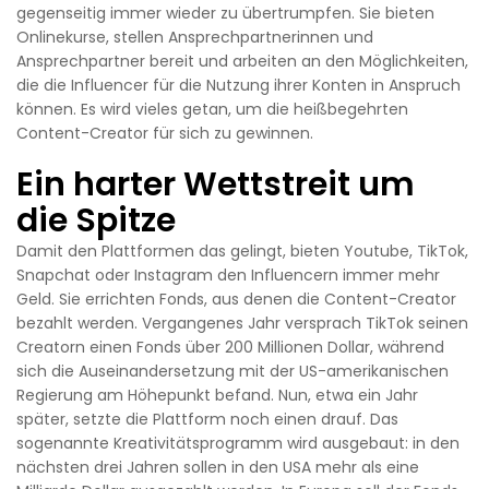
gegenseitig immer wieder zu übertrumpfen. Sie bieten
Onlinekurse, stellen Ansprechpartnerinnen und
Ansprechpartner bereit und arbeiten an den Möglichkeiten,
die die Influencer für die Nutzung ihrer Konten in Anspruch
können. Es wird vieles getan, um die heißbegehrten
Content-Creator für sich zu gewinnen.
Ein harter Wettstreit um
die Spitze
Damit den Plattformen das gelingt, bieten Youtube, TikTok,
Snapchat oder Instagram den Influencern immer mehr
Geld. Sie errichten Fonds, aus denen die Content-Creator
bezahlt werden. Vergangenes Jahr versprach TikTok seinen
Creatorn einen Fonds über 200 Millionen Dollar, während
sich die Auseinandersetzung mit der US-amerikanischen
Regierung am Höhepunkt befand. Nun, etwa ein Jahr
später, setzte die Plattform noch einen drauf. Das
sogenannte Kreativitätsprogramm wird ausgebaut: in den
nächsten drei Jahren sollen in den USA mehr als eine