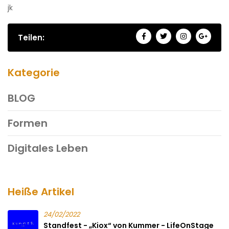
jk
Teilen:
Kategorie
BLOG
Formen
Digitales Leben
Heiße Artikel
24/02/2022
Standfest - „Kiox“ von Kummer - LifeOnStage