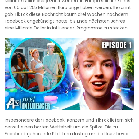
Milliarde Dollar ausgezahlt werden. In Europa soll der Fonds
von 60 auf 255 Millionen Euro angehoben werden. Bekannt
gab TikTok diese Nachricht kaum drei Wochen nachdem
Facebook angekündigt hatte, bis Ende nächsten Jahres
eine Milliarde Dollar in Influencer-Programme zu stecken.
Insbesondere der Facebook-Konzern und TikTok liefern sich
derzeit einen harten Wettstreit um die Spitze. Die zu
Facebook gehörende Plattform Instagram bot kurz bevor