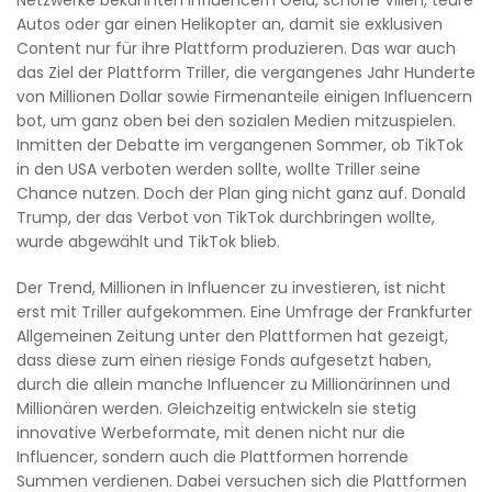
Autos oder gar einen Helikopter an, damit sie exklusiven
Content nur für ihre Plattform produzieren. Das war auch
das Ziel der Plattform Triller, die vergangenes Jahr Hunderte
von Millionen Dollar sowie Firmenanteile einigen Influencern
bot, um ganz oben bei den sozialen Medien mitzuspielen.
Inmitten der Debatte im vergangenen Sommer, ob TikTok
in den USA verboten werden sollte, wollte Triller seine
Chance nutzen. Doch der Plan ging nicht ganz auf. Donald
Trump, der das Verbot von TikTok durchbringen wollte,
wurde abgewählt und TikTok blieb.
Der Trend, Millionen in Influencer zu investieren, ist nicht
erst mit Triller aufgekommen. Eine Umfrage der Frankfurter
Allgemeinen Zeitung unter den Plattformen hat gezeigt,
dass diese zum einen riesige Fonds aufgesetzt haben,
durch die allein manche Influencer zu Millionärinnen und
Millionären werden. Gleichzeitig entwickeln sie stetig
innovative Werbeformate, mit denen nicht nur die
Influencer, sondern auch die Plattformen horrende
Summen verdienen. Dabei versuchen sich die Plattformen