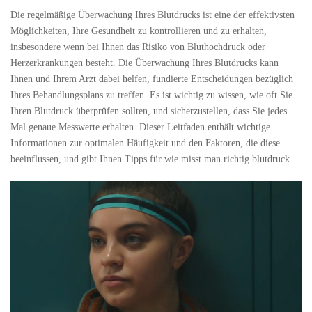
Die regelmäßige Überwachung Ihres Blutdrucks ist eine der effektivsten
Möglichkeiten, Ihre Gesundheit zu kontrollieren und zu erhalten,
insbesondere wenn bei Ihnen das Risiko von Bluthochdruck oder
Herzerkrankungen besteht. Die Überwachung Ihres Blutdrucks kann
Ihnen und Ihrem Arzt dabei helfen, fundierte Entscheidungen bez
ü
glich
Ihres Behandlungsplans zu treffen. Es ist wichtig zu wissen, wie oft Sie
Ihren Blutdruck
ü
berpr
ü
fen sollten, und sicherzustellen, dass Sie jedes
Mal genaue Messwerte erhalten. Dieser Leitfaden enthält wichtige
Informationen zur optimalen Häufigkeit und den Faktoren, die diese
beeinflussen, und gibt Ihnen Tipps f
ü
r wie misst man richtig blutdruck.