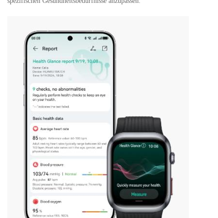
spezifischen Gesundheitsbedürfnisse anzupassen.