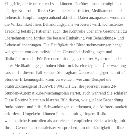
Eingriffe, die lebensrettend sein können. Darüber hinaus ermöglichen
häufige Kontrollen Ihrem Gesundheitsdienstleister, Medikamente und
Lebensstil-Empfehlungen anhand aktueller Daten anzupassen, wodurch
die Wirksamkeit Ihres Behandlungsplans verbessert wird. Konsistentes
Tracking befähigt Patienten auch, die Kontrolle über ihre Gesundheit zu
übernehmen und fördert die bessere Einhaltung von Behandlungs- und
Lebensstiländerungen. Die Häufigkeit der Blutdruckmessungen hängt
weitgehend von den individuellen Gesundheitsbedingungen und
Risikofaktoren ab. Für Personen mit diagnostizierter Hypertonie oder
unter Medikation gegen hohen Blutdruck ist eine tägliche Überwachung
ratsam. In diesem Fall können Sie tragbare Überwachungsgeräte mit 24-
Stunden-Erkennungsfunktion verwenden, wie zum Beispiel die
blutdruckmessgerät
HUAWEI WATCH D2, die jederzeit einen 24-
Stunden-Automatiküberwachungsplan startet, auch während Sie schlafen.
Diese Routine bietet ein klareres Bild davon, wie gut Ihre Behandlung
funktioniert, und hilft, Schwankungen zu erkennen, die Aufmerksamkeit
erfordern. Umgekehrt können Personen mit geringem Risiko
wöchentliche Kontrollen als ausreichend empfinden. Es ist wichtig, mit
Ihrem Gesundheitsdienstleister zu sprechen, um die Häufigkeit an Ihre