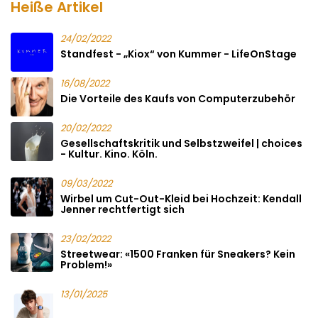
Heiße Artikel
24/02/2022
Standfest - „Kiox“ von Kummer - LifeOnStage
16/08/2022
Die Vorteile des Kaufs von Computerzubehör
20/02/2022
Gesellschaftskritik und Selbstzweifel | choices
- Kultur. Kino. Köln.
09/03/2022
Wirbel um Cut-Out-Kleid bei Hochzeit: Kendall
Jenner rechtfertigt sich
23/02/2022
Streetwear: «1500 Franken für Sneakers? Kein
Problem!»
13/01/2025