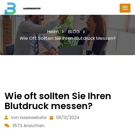
Heim
BLOG
Wie Oft Sollten Sie Ihren Blutdruck Messen?
Wie oft sollten Sie Ihren
Blutdruck messen?
Von basewebsite
05/12/2024
3573 Ansichten