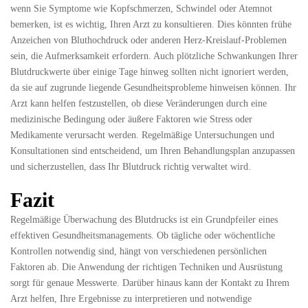
wenn Sie Symptome wie Kopfschmerzen, Schwindel oder Atemnot
bemerken, ist es wichtig, Ihren Arzt zu konsultieren. Dies könnten frühe
Anzeichen von Bluthochdruck oder anderen Herz-Kreislauf-Problemen
sein, die Aufmerksamkeit erfordern. Auch plötzliche Schwankungen Ihrer
Blutdruckwerte über einige Tage hinweg sollten nicht ignoriert werden,
da sie auf zugrunde liegende Gesundheitsprobleme hinweisen können. Ihr
Arzt kann helfen festzustellen, ob diese Veränderungen durch eine
medizinische Bedingung oder äußere Faktoren wie Stress oder
Medikamente verursacht werden. Regelmäßige Untersuchungen und
Konsultationen sind entscheidend, um Ihren Behandlungsplan anzupassen
und sicherzustellen, dass Ihr Blutdruck richtig verwaltet wird.
Fazit
Regelmäßige Überwachung des Blutdrucks ist ein Grundpfeiler eines
effektiven Gesundheitsmanagements. Ob tägliche oder wöchentliche
Kontrollen notwendig sind, hängt von verschiedenen persönlichen
Faktoren ab. Die Anwendung der richtigen Techniken und Ausrüstung
sorgt für genaue Messwerte. Darüber hinaus kann der Kontakt zu Ihrem
Arzt helfen, Ihre Ergebnisse zu interpretieren und notwendige