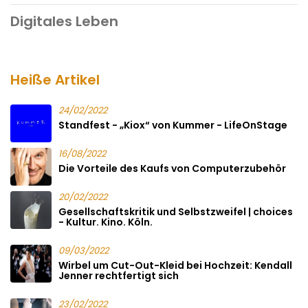
Digitales Leben
Heiße Artikel
24/02/2022
Standfest - „Kiox“ von Kummer - LifeOnStage
16/08/2022
Die Vorteile des Kaufs von Computerzubehör
20/02/2022
Gesellschaftskritik und Selbstzweifel | choices
- Kultur. Kino. Köln.
09/03/2022
Wirbel um Cut-Out-Kleid bei Hochzeit: Kendall
Jenner rechtfertigt sich
23/02/2022