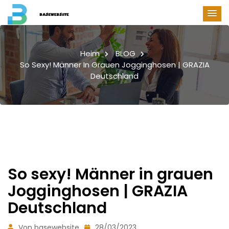
Heim
BLOG
So Sexy! Männer In Grauen Jogginghosen | GRAZIA
Deutschland
So sexy! Männer in grauen
Jogginghosen | GRAZIA
Deutschland
Von basewebsite
28/03/2023