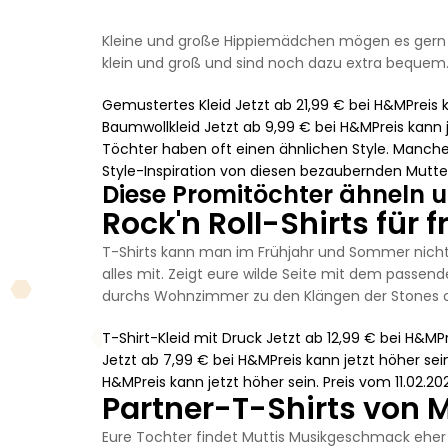
Kleine und große Hippiemädchen mögen es gern l
klein und groß und sind noch dazu extra bequem
Gemustertes Kleid Jetzt ab 21,99 € bei H&MPreis k
Baumwollkleid Jetzt ab 9,99 € bei H&MPreis kann j
Töchter haben oft einen ähnlichen Style. Manche
Style-Inspiration von diesen bezaubernden Mutt
Diese Promitöchter ähneln 
Rock'n Roll-Shirts für
T-Shirts kann man im Frühjahr und Sommer nicht
alles mit. Zeigt eure wilde Seite mit dem passe
durchs Wohnzimmer zu den Klängen der Stones ode
T-Shirt-Kleid mit Druck Jetzt ab 12,99 € bei H&MPr
Jetzt ab 7,99 € bei H&MPreis kann jetzt höher sein
H&MPreis kann jetzt höher sein. Preis vom 11.02.20
Partner-T-Shirts von 
Eure Tochter findet Muttis Musikgeschmack eher 