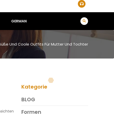
GERMAN
 Süße Und Coole Outfits Für Mutter Und Tochter
Kategorie
BLOG
Formen
sichten