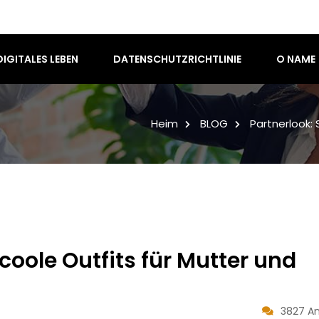
DIGITALES LEBEN
DATENSCHUTZRICHTLINIE
O NAME
Heim
BLOG
Partnerlook:
coole Outfits für Mutter und
3827 An