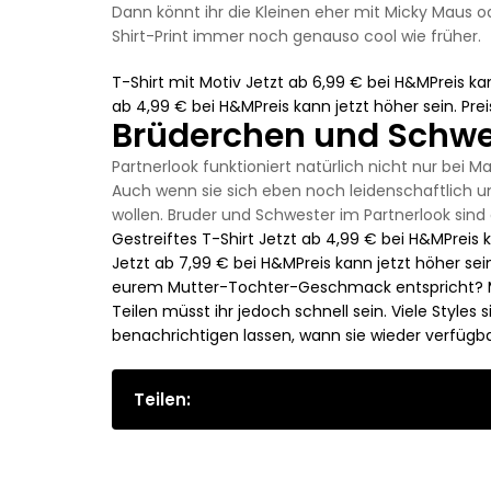
Dann könnt ihr die Kleinen eher mit Micky Maus od
Shirt-Print immer noch genauso cool wie früher.
T-Shirt mit Motiv Jetzt ab 6,99 € bei H&MPreis kan
ab 4,99 € bei H&MPreis kann jetzt höher sein. Pre
Brüderchen und Schwe
Partnerlook funktioniert natürlich nicht nur be
Auch wenn sie sich eben noch leidenschaftlich um
wollen. Bruder und Schwester im Partnerlook sin
Gestreiftes T-Shirt Jetzt ab 4,99 € bei H&MPreis k
Jetzt ab 7,99 € bei H&MPreis kann jetzt höher sein
eurem Mutter-Tochter-Geschmack entspricht? Mehr 
Teilen müsst ihr jedoch schnell sein. Viele Styles 
benachrichtigen lassen, wann sie wieder verfügba
Teilen: