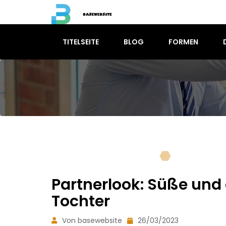
TITELSEITE
BLOG
FORMEN
Partnerlook: Süße und 
Tochter
Von basewebsite
26/03/2023