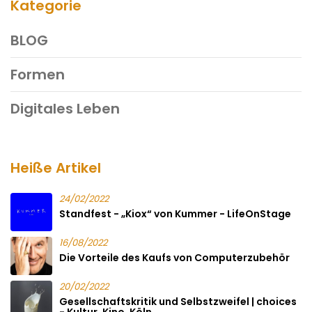
Kategorie
BLOG
Formen
Digitales Leben
Heiße Artikel
24/02/2022
Standfest - „Kiox“ von Kummer - LifeOnStage
16/08/2022
Die Vorteile des Kaufs von Computerzubehör
20/02/2022
Gesellschaftskritik und Selbstzweifel | choices
- Kultur. Kino. Köln.