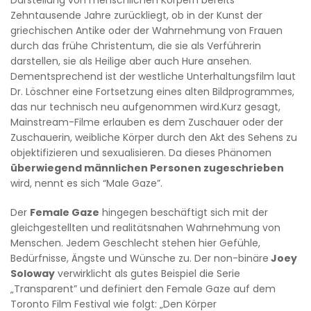
Zehntausende Jahre zurückliegt, ob in der Kunst der
griechischen Antike oder der Wahrnehmung von Frauen
durch das frühe Christentum, die sie als Verführerin
darstellen, sie als Heilige aber auch Hure ansehen.
Dementsprechend ist der westliche Unterhaltungsfilm laut
Dr. Löschner eine Fortsetzung eines alten Bildprogrammes,
das nur technisch neu aufgenommen wird.Kurz gesagt,
Mainstream-Filme erlauben es dem Zuschauer oder der
Zuschauerin, weibliche Körper durch den Akt des Sehens zu
objektifizieren und sexualisieren. Da dieses Phänomen
überwiegend männlichen Personen zugeschrieben
wird, nennt es sich “Male Gaze”.
Der
Female Gaze
hingegen beschäftigt sich mit der
gleichgestellten und realitätsnahen Wahrnehmung von
Menschen. Jedem Geschlecht stehen hier Gefühle,
Bedürfnisse, Ängste und Wünsche zu. Der non-binäre
Joey
Soloway
verwirklicht als gutes Beispiel die Serie
„Transparent” und definiert den Female Gaze auf dem
Toronto Film Festival wie folgt: „Den Körper