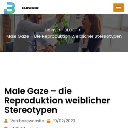
Heim
BLOG
Male Gaze – Die Reproduktion Weiblicher Stereotypen
Male Gaze – die
Reproduktion weiblicher
Stereotypen
Von basewebsite
19/02/2023