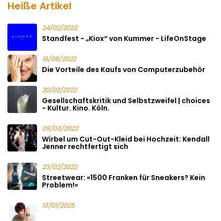
Heiße Artikel
24/02/2022
Standfest - „Kiox“ von Kummer - LifeOnStage
16/08/2022
Die Vorteile des Kaufs von Computerzubehör
20/02/2022
Gesellschaftskritik und Selbstzweifel | choices
- Kultur. Kino. Köln.
09/03/2022
Wirbel um Cut-Out-Kleid bei Hochzeit: Kendall
Jenner rechtfertigt sich
23/02/2022
Streetwear: «1500 Franken für Sneakers? Kein
Problem!»
13/01/2025