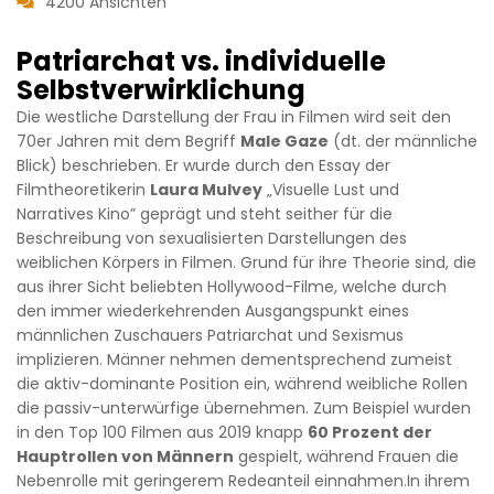
4200 Ansichten
Patriarchat vs. individuelle
Selbstverwirklichung
Die westliche Darstellung der Frau in Filmen wird seit den
70er Jahren mit dem Begriff
Male Gaze
(dt. der männliche
Blick) beschrieben. Er wurde durch den Essay der
Filmtheoretikerin
Laura Mulvey
„Visuelle Lust und
Narratives Kino” geprägt und steht seither für die
Beschreibung von sexualisierten Darstellungen des
weiblichen Körpers in Filmen. Grund für ihre Theorie sind, die
aus ihrer Sicht beliebten Hollywood-Filme, welche durch
den immer wiederkehrenden Ausgangspunkt eines
männlichen Zuschauers Patriarchat und Sexismus
implizieren. Männer nehmen dementsprechend zumeist
die aktiv-dominante Position ein, während weibliche Rollen
die passiv-unterwürfige übernehmen. Zum Beispiel wurden
in den Top 100 Filmen aus 2019 knapp
60 Prozent der
Hauptrollen von Männern
gespielt, während Frauen die
Nebenrolle mit geringerem Redeanteil einnahmen.In ihrem