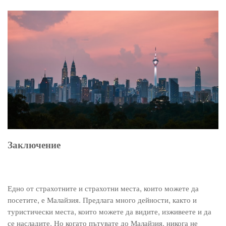
Заключение
Едно от страхотните и страхотни места, които можете да
посетите, е Малайзия. Предлага много дейности, както и
туристически места, които можете да видите, изживеете и да
се насладите. Но когато пътувате до Малайзия, никога не