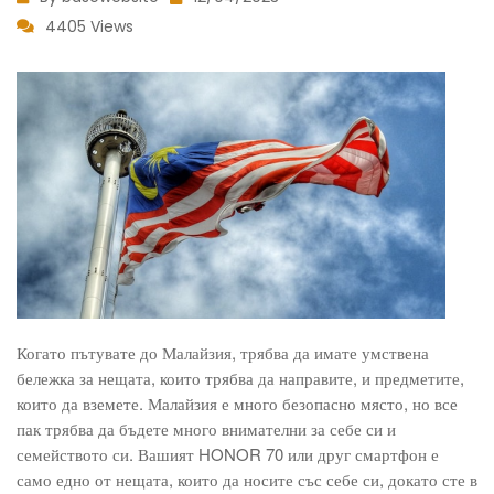
4405 Views
Когато пътувате до Малайзия, трябва да имате умствена
бележка за нещата, които трябва да направите, и предметите,
които да вземете. Малайзия е много безопасно място, но все
пак трябва да бъдете много внимателни за себе си и
семейството си. Вашият HONOR 70 или друг смартфон е
само едно от нещата, които да носите със себе си, докато сте в