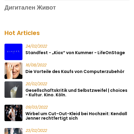
Дигитален Живот
Hot Articles
24/02/2022
Standfest - „Kiox“ von Kummer - LifeOnStage
16/08/2022
Die Vorteile des Kaufs von Computerzubehör
20/02/2022
Gesellschaftskritik und Selbstzweifel | choices
- Kultur. Kino. Köln.
09/03/2022
Wirbel um Cut-Out-Kleid bei Hochzeit: Kendall
Jenner rechtfertigt sich
23/02/2022