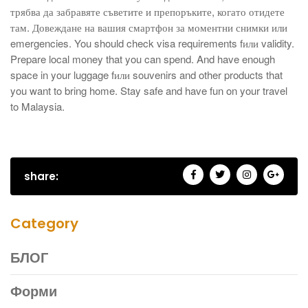
трябва да забравяте съветите и препоръките, когато отидете
там. Довеждане на вашия
смартфон
за моментни снимки
или
emergencies. You should check visa requirements fили validity.
Prepare local money that you can spend. And have enough
space in your luggage fили souvenirs and other products that
you want to bring home. Stay safe and have fun on your travel
to Malaysia.
share:
Category
БЛОГ
Форми