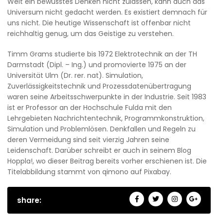
Welt ein bewusstes Denken nicht zulassen, kann auch das
Universum nicht gedacht werden. Es existiert demnach für
uns nicht. Die heutige Wissenschaft ist offenbar nicht
reichhaltig genug, um das Geistige zu verstehen.
Timm Grams studierte bis 1972 Elektrotechnik an der TH
Darmstadt (Dipl. – Ing.) und promovierte 1975 an der
Universität Ulm (Dr. rer. nat). Simulation,
Zuverlässigkeitstechnik und Prozessdatenübertragung
waren seine Arbeitsschwerpunkte in der Industrie. Seit 1983
ist er Professor an der Hochschule Fulda mit den
Lehrgebieten Nachrichtentechnik, Programmkonstruktion,
Simulation und Problemlösen. Denkfallen und Regeln zu
deren Vermeidung sind seit vierzig Jahren seine
Leidenschaft. Darüber schreibt er auch in seinem Blog
Hoppla!, wo dieser Beitrag bereits vorher erschienen ist. Die
Titelabbildung stammt von qimono auf Pixabay.
share: