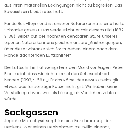
aus ihren materiellen Bedingungen nicht zu begreifen. Das
Bewusstsein bleibt rätselhaft.
Für du Bois-Reymond ist unserer Naturerkenntnis eine harte
Schranke gesetzt. Das verdeutlicht er mit diesem Bild (1882,
S, 38): Selbst auf der höchsten denkbaren Stufe unseres
eigenen Naturerkennens gleichen unsere „Anstrengungen,
über diese Schranke sich fortzuheben, einem nach dem
Monde trachtenden Luftschiffer“.
Der Luftschiffer hat wenigstens den Mond vor Augen. Peter
Bieri meint, dass wir nicht einmal den Sehnsuchtsort
kennen (1992, S. 56): „Für das Rätsel des Bewusstseins gilt
etwas, was für sonstige Rätsel nicht gilt: Wir haben keine
Vorstellung davon, was als Lösung, als Verstehen zählen
würde.“
Sackgassen
Jegliche Metaphysik sorgt für eine Einschränkung des
Denkens. Wer seinen Denkrahmen mutwillig einengt,