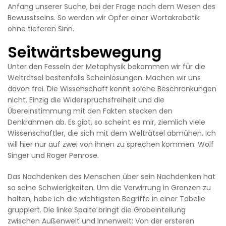
Anfang unserer Suche, bei der Frage nach dem Wesen des
Bewusstseins. So werden wir Opfer einer Wortakrobatik
ohne tieferen Sinn.
Seitwärtsbewegung
Unter den Fesseln der Metaphysik bekommen wir für die
Welträtsel bestenfalls Scheinlösungen. Machen wir uns
davon frei. Die Wissenschaft kennt solche Beschränkungen
nicht. Einzig die Widerspruchsfreiheit und die
Übereinstimmung mit den Fakten stecken den
Denkrahmen ab. Es gibt, so scheint es mir, ziemlich viele
Wissenschaftler, die sich mit dem Welträtsel abmühen. Ich
will hier nur auf zwei von ihnen zu sprechen kommen: Wolf
Singer und Roger Penrose.
Das Nachdenken des Menschen über sein Nachdenken hat
so seine Schwierigkeiten. Um die Verwirrung in Grenzen zu
halten, habe ich die wichtigsten Begriffe in einer Tabelle
gruppiert. Die linke Spalte bringt die Grobeinteilung
zwischen Außenwelt und Innenwelt: Von der ersteren