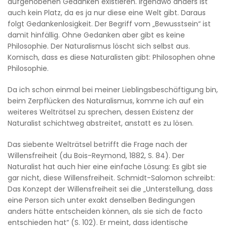
aufgehobenen Gedanken existieren. Irgendwo anders ist
auch kein Platz, da es ja nur diese eine Welt gibt. Daraus
folgt Gedankenlosigkeit. Der Begriff vom „Bewusstsein“ ist
damit hinfällig. Ohne Gedanken aber gibt es keine
Philosophie. Der Naturalismus löscht sich selbst aus.
Komisch, dass es diese Naturalisten gibt: Philosophen ohne
Philosophie.
Da ich schon einmal bei meiner Lieblingsbeschäftigung bin,
beim Zerpflücken des Naturalismus, komme ich auf ein
weiteres Welträtsel zu sprechen, dessen Existenz der
Naturalist schichtweg abstreitet, anstatt es zu lösen.
Das siebente Welträtsel betrifft die Frage nach der
Willensfreiheit (du Bois-Reymond, 1882, S. 84). Der
Naturalist hat auch hier eine einfache Lösung: Es gibt sie
gar nicht, diese Willensfreiheit. Schmidt-Salomon schreibt:
Das Konzept der Willensfreiheit sei die „Unterstellung, dass
eine Person sich unter exakt denselben Bedingungen
anders hätte entscheiden können, als sie sich de facto
entschieden hat“ (S. 102). Er meint, dass identische