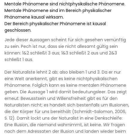
Mentale Phänomene sind nichtphysikalische Phänomene.
Mentale Phänomene sind im Bereich physikalischer
Phänomene kausal wirksam.
Der Bereich physikalischer Phänomene ist kausal
geschlossen.
Jede dieser Aussagen scheint für sich gesehen vernünftig
zu sein. Pech ist nur, dass sie nicht allesamt gültig sein
können: 1&2 schließt 3 aus; 1&3 schließt 2 aus und 2&3
schließt 1 aus.
Der Naturaliste lehnt 2 ab; also bleiben 1 und 3. Da er nur
eine Welt anerkennt, gibt es keine nichtphysikalischen
Phänomene. Folglich kann es keine mentalen Phänomene
geben. Die Aussage 1 wird damit bedeutungsleer. Das zeigt
erneut: Bewusstsein und Willensfreiheit gibt es für den
Naturalisten nicht; es handelt sich bestenfalls um Illusionen,
die der Körper für uns bereithält (Schmidt-Salomon, 2006,
S. 12). Damit lockt uns der Naturalist in eine Denkschleife:
Eine Illusion, die niemand wahrnimmt, ist keine. Wir fragen
nach dem Adressaten der Illusion und landen wieder beim