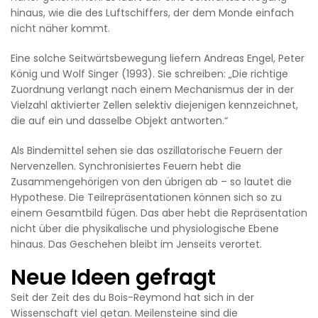
hinaus, wie die des Luftschiffers, der dem Monde einfach
nicht näher kommt.
Eine solche Seitwärtsbewegung liefern Andreas Engel, Peter
König und Wolf Singer (1993). Sie schreiben: „Die richtige
Zuordnung verlangt nach einem Mechanismus der in der
Vielzahl aktivierter Zellen selektiv diejenigen kennzeichnet,
die auf ein und dasselbe Objekt antworten.“
Als Bindemittel sehen sie das oszillatorische Feuern der
Nervenzellen. Synchronisiertes Feuern hebt die
Zusammengehörigen von den übrigen ab – so lautet die
Hypothese. Die Teilrepräsentationen können sich so zu
einem Gesamtbild fügen. Das aber hebt die Repräsentation
nicht über die physikalische und physiologische Ebene
hinaus. Das Geschehen bleibt im Jenseits verortet.
Neue Ideen gefragt
Seit der Zeit des du Bois-Reymond hat sich in der
Wissenschaft viel getan. Meilensteine sind die