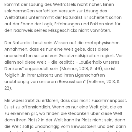
kommt der Lösung des Welträtsels nicht näher. Einen
solchermaßen verfehlten Versuch zur Lösung des
Welträtsels unternimmt der Naturalist. Er scheitert schon
auf der Ebene der Logik; Erfahrungen und Fakten sind für
den Nachweis seines Missgeschicks nicht vonnöten.
Der Naturalist baut sein Wissen auf die metaphysischen
Annahmen, dass es nur eine Welt gebe, dass diese
unerschaffen sei und von Gesetzmäßigkeiten regiert. Vor
allem soll diese Welt – die Realität – „außerhalb unseres
Denkens“ angesiedelt sein (Mahner, 2018, S. 46); sie ist
folglich „in ihrer Existenz und ihren Eigenschaften
unabhängig von unserem Bewusstsein“ (Vollmer, 2013, S.
22).
Mir widerstrebt zu erklären, dass das nicht zusammenpasst.
Es ist zu offensichtlich. Wenn es nur eine Welt gibt, die es
zu erkennen gilt, wo finden die Gedanken über diese Welt
dann ihren Platz? In der Welt kann ihr Platz nicht sein, denn
die Welt soll ja unabhängig vom Bewusstsein und den darin