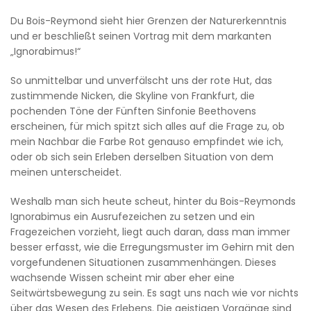
Du Bois-Reymond sieht hier Grenzen der Naturerkenntnis
und er beschließt seinen Vortrag mit dem markanten
„Ignorabimus!“
So unmittelbar und unverfälscht uns der rote Hut, das
zustimmende Nicken, die Skyline von Frankfurt, die
pochenden Töne der Fünften Sinfonie Beethovens
erscheinen, für mich spitzt sich alles auf die Frage zu, ob
mein Nachbar die Farbe Rot genauso empfindet wie ich,
oder ob sich sein Erleben derselben Situation von dem
meinen unterscheidet.
Weshalb man sich heute scheut, hinter du Bois-Reymonds
Ignorabimus ein Ausrufezeichen zu setzen und ein
Fragezeichen vorzieht, liegt auch daran, dass man immer
besser erfasst, wie die Erregungsmuster im Gehirn mit den
vorgefundenen Situationen zusammenhängen. Dieses
wachsende Wissen scheint mir aber eher eine
Seitwärtsbewegung zu sein. Es sagt uns nach wie vor nichts
über das Wesen des Erlebens. Die geistigen Vorgänge sind