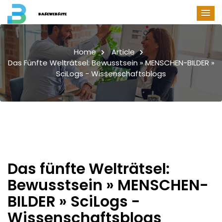
Home
Article
Das Fünfte Welträtsel: Bewusstsein » MENSCHEN-BILDER »
SciLogs - Wissenschaftsblogs
Das fünfte Welträtsel:
Bewusstsein » MENSCHEN-
BILDER » SciLogs -
Wissenschaftsblogs