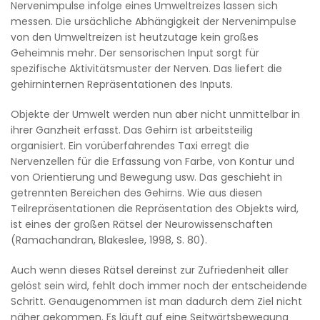
Nervenimpulse infolge eines Umweltreizes lassen sich
messen. Die ursächliche Abhängigkeit der Nervenimpulse
von den Umweltreizen ist heutzutage kein großes
Geheimnis mehr. Der sensorischen Input sorgt für
spezifische Aktivitätsmuster der Nerven. Das liefert die
gehirninternen Repräsentationen des Inputs.
Objekte der Umwelt werden nun aber nicht unmittelbar in
ihrer Ganzheit erfasst. Das Gehirn ist arbeitsteilig
organisiert. Ein vorüberfahrendes Taxi erregt die
Nervenzellen für die Erfassung von Farbe, von Kontur und
von Orientierung und Bewegung usw. Das geschieht in
getrennten Bereichen des Gehirns. Wie aus diesen
Teilrepräsentationen die Repräsentation des Objekts wird,
ist eines der großen Rätsel der Neurowissenschaften
(Ramachandran, Blakeslee, 1998, S. 80).
Auch wenn dieses Rätsel dereinst zur Zufriedenheit aller
gelöst sein wird, fehlt doch immer noch der entscheidende
Schritt. Genaugenommen ist man dadurch dem Ziel nicht
näher gekommen. Es läuft auf eine Seitwärtsbewegung