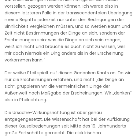
vorstellen, gezogen werden können. Ich werde also in
diesem letzteren Falle in der transscendentalen Überlegung
meine Begriffe jederzeit nur unter den Bedingungen der
Sinnlichkeit vergleichen müssen, und so werden Raum und
Zeit nicht Bestimmungen der Dinge an sich, sondern der
Erscheinungen sein: was die Dinge an sich sein mögen,
weiß ich nicht und brauche es auch nicht zu wissen, weil
mir doch niemals ein Ding anders als in der Erscheinung
vorkommen kann.“
Der weiße Pfeil spielt auf diesen Gedanken Kants an: Da wir
nur die Erscheinungen erfahren, und nicht „die Dinge an
sich“, gruppieren wir die vermeintlichen Dinge der
Außenwelt nach Maßgabe der Erscheinungen. Wir „denken“
also in Pfeilrichtung.
Die Ursache-Wirkungsrichtung ist aber genau
entgegengesetzt. Die Wissenschaft hat bei der Aufklärung
dieser Kausalbeziehungen seit Mitte des 19. Jahrhunderts
große Fortschritte gemacht. Die elektrischen