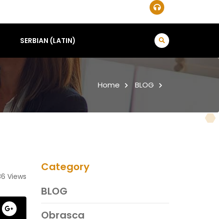
SERBIAN (LATIN)
Home
BLOG
Category
86 Views
BLOG
Obrasca