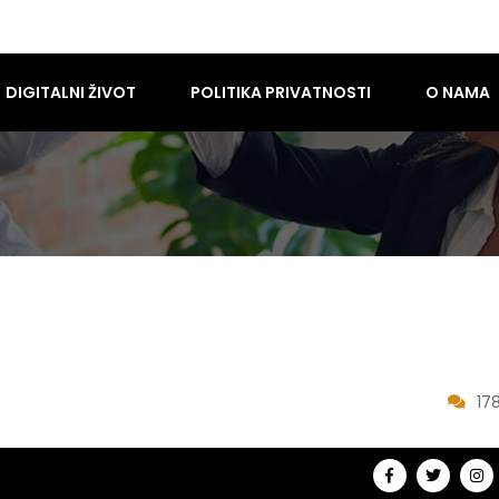
DIGITALNI ŽIVOT
POLITIKA PRIVATNOSTI
O NAMA
17