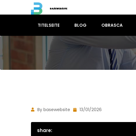
TITELSEITE
BLOG
OBRASCA
By basewebsite
13/01/2026
share: