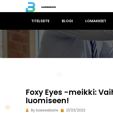
TITELSEITE
BLOGI
LOMAKKEET
Foxy Eyes -meikki: Vai
luomiseen!
By basewebsite
21/03/2023