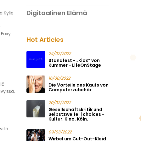
Digitaalinen Elämä
a Kylie
t
 Foxy
Hot Articles
24/02/2022
Standfest - „Kiox“ von
Kummer - LifeOnStage
16/08/2022
llä
Die Vorteile des Kaufs von
Computerzubehör
vyissä,
20/02/2022
Gesellschaftskritik und
Selbstzweifel | choices -
Kultur. Kino. Köln.
vitä
09/03/2022
Wirbel um Cut-Out-Kleid