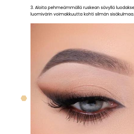
3. Aloita pehmeämmällä ruskean sävyllä luodaksesi 
luomivärin voimakkuutta kohti silmän sisäkulmaa