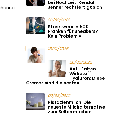
bei Hochzeit: Kendall
Jenner rechtfertigt sich
vähennä
23/02/2022
Streetwear: «1500
Franken für Sneakers?
Kein Problem!»
13/01/2025
20/02/2022
Anti-Falten-
Wirkstoff
Hyaluron: Diese
Cremes sind die besten!
02/03/2022
Pistazienmilch: Die
neueste Milchalternative
zum Selbermachen