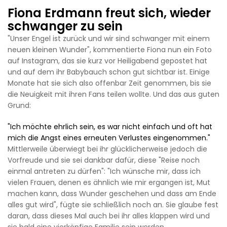
Fiona Erdmann freut sich, wieder
schwanger zu sein
"Unser Engel ist zurück und wir sind schwanger mit einem
neuen kleinen Wunder", kommentierte Fiona nun ein Foto
auf Instagram, das sie kurz vor Heiligabend gepostet hat
und auf dem ihr Babybauch schon gut sichtbar ist. Einige
Monate hat sie sich also offenbar Zeit genommen, bis sie
die Neuigkeit mit ihren Fans teilen wollte. Und das aus guten
Grund:
"Ich möchte ehrlich sein, es war nicht einfach und oft hat
mich die Angst eines erneuten Verlustes eingenommen."
Mittlerweile überwiegt bei ihr glücklicherweise jedoch die
Vorfreude und sie sei dankbar dafür, diese "Reise noch
einmal antreten zu dürfen": "Ich wünsche mir, dass ich
vielen Frauen, denen es ähnlich wie mir ergangen ist, Mut
machen kann, dass Wunder geschehen und dass am Ende
alles gut wird", fügte sie schließlich noch an. Sie glaube fest
daran, dass dieses Mal auch bei ihr alles klappen wird und
sie bald eine vierköpfige Familie sein werden.