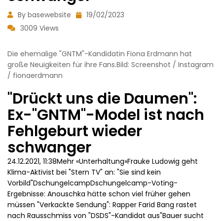
By basewebsite
19/02/2023
3009 Views
Die ehemalige "GNTM"-Kandidatin Fiona Erdmann hat
große Neuigkeiten für ihre Fans.Bild: Screenshot / Instagram
/ fionaerdmann
"Drückt uns die Daumen":
Ex-"GNTM"-Model ist nach
Fehlgeburt wieder
schwanger
24.12.2021, 11:38Mehr «Unterhaltung»Frauke Ludowig geht
Klima-Aktivist bei "Stern TV" an: "Sie sind kein
Vorbild"DschungelcampDschungelcamp-Voting-
Ergebnisse: Anouschka hätte schon viel früher gehen
müssen "Verkackte Sendung": Rapper Farid Bang rastet
nach Rausschmiss von "DSDS"-Kandidat aus"Bauer sucht