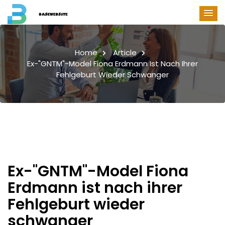
Home
Article
Ex-"GNTM"-Model Fiona Erdmann Ist Nach Ihrer
Fehlgeburt Wieder Schwanger
Ex-"GNTM"-Model Fiona
Erdmann ist nach ihrer
Fehlgeburt wieder
schwanger