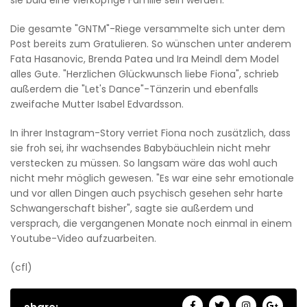
Die gesamte "GNTM"-Riege versammelte sich unter dem
Post bereits zum Gratulieren. So wünschen unter anderem
Fata Hasanovic, Brenda Patea und Ira Meindl dem Model
alles Gute. "Herzlichen Glückwunsch liebe Fiona", schrieb
außerdem die "Let's Dance"-Tänzerin und ebenfalls
zweifache Mutter Isabel Edvardsson.
In ihrer Instagram-Story verriet Fiona noch zusätzlich, dass
sie froh sei, ihr wachsendes Babybäuchlein nicht mehr
verstecken zu müssen. So langsam wäre das wohl auch
nicht mehr möglich gewesen. "Es war eine sehr emotionale
und vor allen Dingen auch psychisch gesehen sehr harte
Schwangerschaft bisher", sagte sie außerdem und
versprach, die vergangenen Monate noch einmal in einem
Youtube-Video aufzuarbeiten.
(cfl)