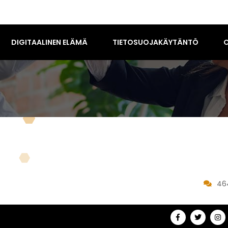
DIGITAALINEN ELÄMÄ
TIETOSUOJAKÄYTÄNTÖ
O
46