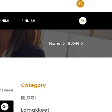
 NIMI
FINNISH
Home
BLOGI
Category
41 Views
BLOGI
Lomakkeet