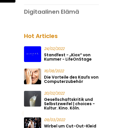
Digitaalinen Elämä
Hot Articles
24/02/2022
Standfest - „Kiox“ von
Kummer - LifeOnStage
16/08/2022
Die Vorteile des Kaufs von
Computerzubehör
20/02/2022
Gesellschaftskritik und
Selbstzweifel | choices -
Kultur. Kino. Köln.
09/03/2022
Wirbel um Cut-Out-Kleid