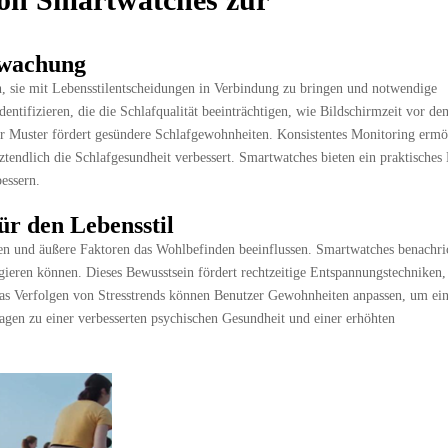
rwachung
n, sie mit Lebensstilentscheidungen in Verbindung zu bringen und notwendige
ifizieren, die die Schlafqualität beeinträchtigen, wie Bildschirmzeit vor de
er Muster fördert gesündere Schlafgewohnheiten. Konsistentes Monitoring ermö
ztendlich die Schlafgesundheit verbessert. Smartwatches bieten ein praktisches 
bessern.
ür den Lebensstil
nen und äußere Faktoren das Wohlbefinden beeinflussen. Smartwatches benachri
eagieren können. Dieses Bewusstsein fördert rechtzeitige Entspannungstechniken,
das Verfolgen von Stresstrends können Benutzer Gewohnheiten anpassen, um ei
agen zu einer verbesserten psychischen Gesundheit und einer erhöhten