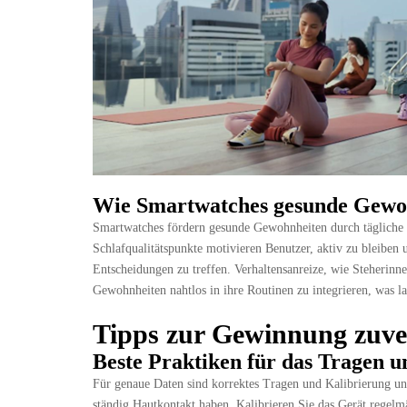
Wie Smartwatches gesunde Gewo
Smartwatches fördern gesunde Gewohnheiten durch tägliche
Schlafqualitätspunkte motivieren Benutzer, aktiv zu bleiben 
Entscheidungen zu treffen. Verhaltensanreize, wie Steherinn
Gewohnheiten nahtlos in ihre Routinen zu integrieren, was la
Tipps zur Gewinnung zuve
Beste Praktiken für das Tragen u
Für genaue Daten sind korrektes Tragen und Kalibrierung une
ständig Hautkontakt haben. Kalibrieren Sie das Gerät regelmä