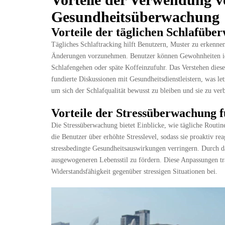
Gesundheitsüberwachung
Vorteile der täglichen Schlafübe
Tägliches Schlaftracking hilft Benutzern, Muster zu erkenne
Änderungen vorzunehmen. Benutzer können Gewohnheiten ident
Schlafengehen oder späte Koffeinzufuhr. Das Verstehen dies
fundierte Diskussionen mit Gesundheitsdienstleistern, was let
um sich der Schlafqualität bewusst zu bleiben und sie zu ver
Vorteile der Stressüberwachung f
Die Stressüberwachung bietet Einblicke, wie tägliche Routi
die Benutzer über erhöhte Stresslevel, sodass sie proaktiv r
stressbedingte Gesundheitsauswirkungen verringern. Durch 
ausgewogeneren Lebensstil zu fördern. Diese Anpassungen tr
Widerstandsfähigkeit gegenüber stressigen Situationen bei.