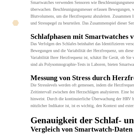
Smartwatches verwenden Sensoren wie Beschleunigungsmess
überwachen. Beschleunigungsmesser erfassen Bewegungen,
Blutvolumens, um die Herzfrequenz abzuleiten. Zusammen lief
und Stresspegel zu beurteilen. Das Zusammenspiel dieser Se
Schlafphasen mit Smartwatches v
Das Verfolgen des Schlafes beinhaltet das Identifizieren ver
Bewegungen und die Variabilität der Herzfrequenz, um diese 
Variabilität Ihrer Herzfrequenz ist, schätzt Ihr Gerät, ob Si
sind als Polysomnographie-Tests in Laboren, bieten Smartwa
Messung von Stress durch Herzfr
Die Stresslevels werden oft gemessen, indem die Herzfreque
Zeitintervall zwischen den Herzschlägen analysieren. Eine h
hinweist. Durch die kontinuierliche Überwachung der HRV b
nützlicher Indikator ist, ist es wichtig, den Kontext und ext
Genauigkeit der Schlaf- un
Vergleich von Smartwatch-Daten 