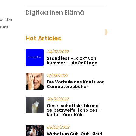
Digitaalinen Elämä
 werden
geben.
Hot Articles
24/02/2022
Standfest - „Kiox“ von
Kummer - LifeOnStage
16/08/2022
Die Vorteile des Kaufs von
Computerzubehör
20/02/2022
Gesellschaftskritik und
Selbstzweifel | choices -
Kultur. Kino. Köln.
09/03/2022
Wirbel um Cut-Out-Kleid