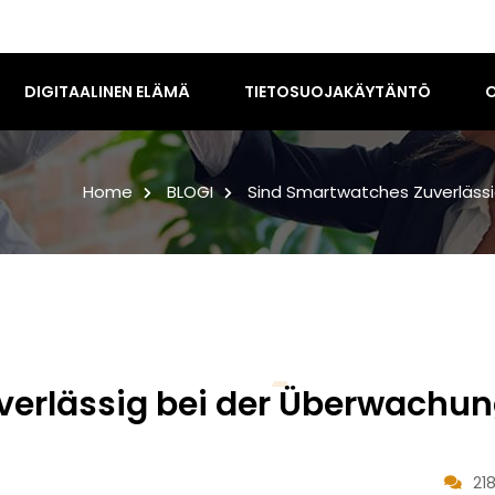
DIGITAALINEN ELÄMÄ
TIETOSUOJAKÄYTÄNTÖ
O
Home
BLOGI
Sind Smartwatches Zuverlässi
verlässig bei der Überwachu
21