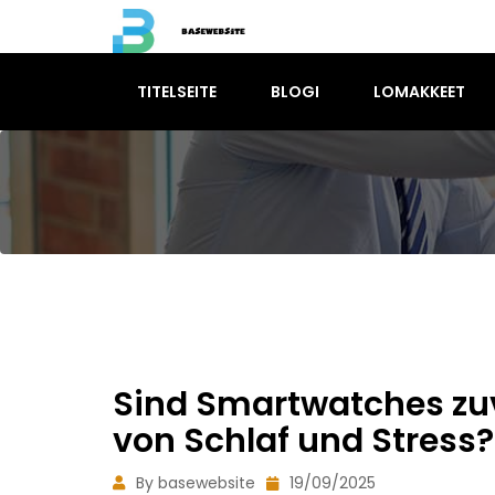
TITELSEITE
BLOGI
LOMAKKEET
Sind Smartwatches zu
von Schlaf und Stress?
By basewebsite
19/09/2025