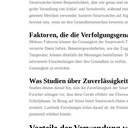
Smartwatches bieten Bequemlichkeit, aber wie genau sind si
grobe Vorstellung von Schlaf- und Stressleveln, während med
getestete Metriken verwendet, basieren Smartwatches auf Alg
bewusst sein, wenn sie ihre Gesundheitsmetriken bewerten un
Faktoren, die die Verfolgungsgena
Mehrere Faktoren können die Genauigkeit der Smartwatch-Trac
verzerrte Daten liefern. Benutzergewohnheiten, wie das Trag
Temperatur, können ebenfalls die Messungen beeinflussen. Da
informierte Entscheidungen über ihre Gesundheit zu treffen.
Genauigkeit zu erreichen.
Was Studien über Zuverlässigkeit
Studien deuten darauf hin, dass die Zuverlässigkeit der Smar
Forscher schlagen vor, dass diese Geräte effektiv zur Überw
Schlafphasen. In Bezug auf Stress bietet Smartwatch-Daten ei
ersetzen. Laufende Forschungen zielen darauf ab, die Präzis
potenziell erhöhen könnte.
Vorteile der Verwendung 