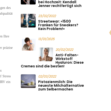
bei Hochzeit: Kendall
Jenner rechtfertigt sich
gen des
fqualität
23/02/2022
Streetwear: «1500
Franken für Sneakers?
Kein Problem!»
en Ihre
13/01/2025
r präzise
20/02/2022
Anti-Falten-
Wirkstoff
Hyaluron: Diese
Cremes sind die besten!
as
02/03/2022
f Stress
Pistazienmilch: Die
 HRV ein
neueste Milchalternative
zum Selbermachen