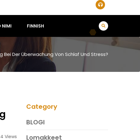
 NIMI
FINNISH
g Bei Der Überwachung Von Schlaf Und Stress?
Category
ng
BLOGI
Lomakkeet
84 Views