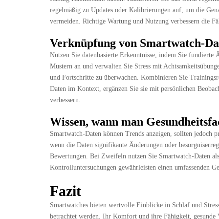
regelmäßig zu Updates oder Kalibrierungen auf, um die Gen
vermeiden. Richtige Wartung und Nutzung verbessern die Fähi
Verknüpfung von Smartwatch-Dat
Nutzen Sie datenbasierte Erkenntnisse, indem Sie fundierte
Mustern an und verwalten Sie Stress mit Achtsamkeitsübunge
und Fortschritte zu überwachen. Kombinieren Sie Trainingsro
Daten im Kontext, ergänzen Sie sie mit persönlichen Beoba
verbessern.
Wissen, wann man Gesundheitsfach
Smartwatch-Daten können Trends anzeigen, sollten jedoch pr
wenn die Daten signifikante Änderungen oder besorgniserre
Bewertungen. Bei Zweifeln nutzen Sie Smartwatch-Daten als
Kontrolluntersuchungen gewährleisten einen umfassenden Ge
Fazit
Smartwatches bieten wertvolle Einblicke in Schlaf und Stress
betrachtet werden. Ihr Komfort und ihre Fähigkeit, gesunde