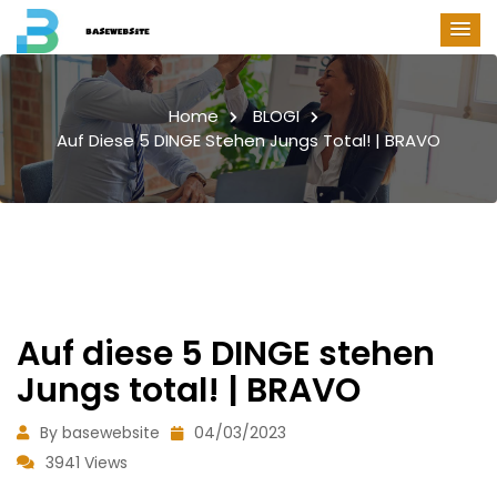
Home
BLOGI
Auf Diese 5 DINGE Stehen Jungs Total! | BRAVO
Auf diese 5 DINGE stehen
Jungs total! | BRAVO
By basewebsite
04/03/2023
3941 Views