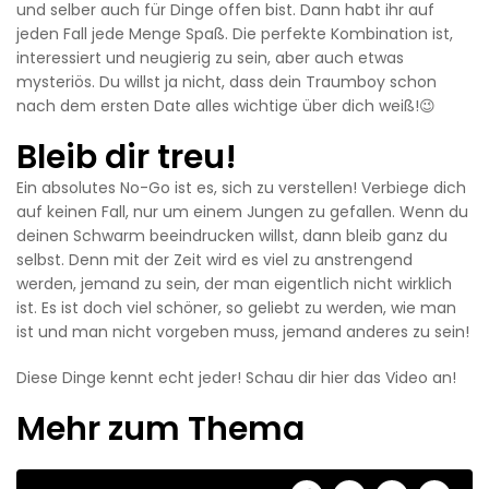
und selber auch für Dinge offen bist. Dann habt ihr auf
jeden Fall jede Menge Spaß. Die perfekte Kombination ist,
interessiert und neugierig zu sein, aber auch etwas
mysteriös. Du willst ja nicht, dass dein Traumboy schon
nach dem ersten Date alles wichtige über dich weiß!😉
Bleib dir treu!
Ein absolutes No-Go ist es, sich zu verstellen! Verbiege dich
auf keinen Fall, nur um einem Jungen zu gefallen. Wenn du
deinen Schwarm beeindrucken willst, dann bleib ganz du
selbst. Denn mit der Zeit wird es viel zu anstrengend
werden, jemand zu sein, der man eigentlich nicht wirklich
ist. Es ist doch viel schöner, so geliebt zu werden, wie man
ist und man nicht vorgeben muss, jemand anderes zu sein!
Diese Dinge kennt echt jeder! Schau dir hier das Video an!
Mehr zum Thema