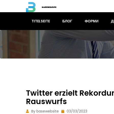
TITELSEITE
БЛОГ
ФОРМИ
Д
Twitter erzielt Rekord
Rauswurfs
By basewebsite
03/03/2023