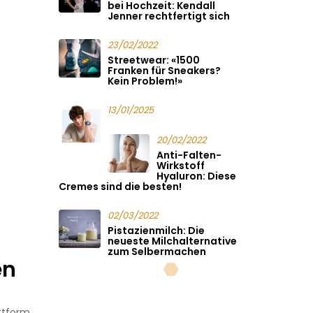
bei Hochzeit: Kendall
Jenner rechtfertigt sich
23/02/2022
Streetwear: «1500
Franken für Sneakers?
Kein Problem!»
13/01/2025
20/02/2022
Anti-Falten-
Wirkstoff
Hyaluron: Diese
Cremes sind die besten!
02/03/2022
Pistazienmilch: Die
neueste Milchalternative
zum Selbermachen
en
ttform,