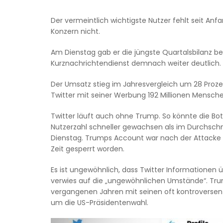
Der vermeintlich wichtigste Nutzer fehlt seit An
Konzern nicht.
Am Dienstag gab er die jüngste Quartalsbilanz 
Kurznachrichtendienst demnach weiter deutlich.
Der Umsatz stieg im Jahresvergleich um 28 Prozent
Twitter mit seiner Werbung 192 Millionen Mensche
Twitter läuft auch ohne Trump. So könnte die Bots
Nutzerzahl schneller gewachsen als im Durchschn
Dienstag. Trumps Account war nach der Attacke
Zeit gesperrt worden.
Es ist ungewöhnlich, dass Twitter Informationen ü
verwies auf die „ungewöhnlichen Umstände“. Trump
vergangenen Jahren mit seinen oft kontroversen
um die US-Präsidentenwahl.