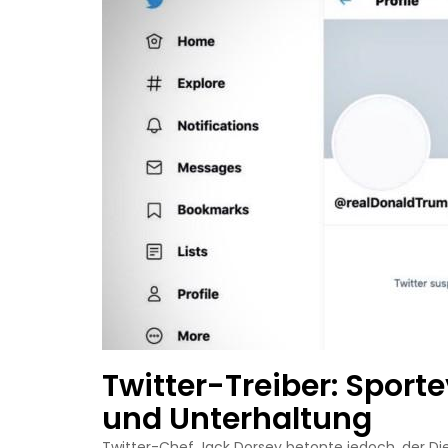
Twitter-Treiber: Sport
und Unterhaltung
Twitter-Chef Jack Dorsey betonte jedoch, der Dien