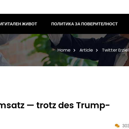
ИГИТАЛЕН ЖИВОТ
ПОЛИТИКА ЗА ПОВЕРИТЕЛНОСТ
Home
Article
Twitter Erz
umsatz — trotz des Trump-
303