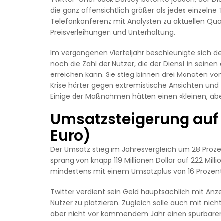
die ganz offensichtlich größer als jedes einzelne 
Telefonkonferenz mit Analysten zu aktuellen Qua
Preisverleihungen und Unterhaltung.
Im vergangenen Vierteljahr beschleunigte sich der
noch die Zahl der Nutzer, die der Dienst in sein
erreichen kann. Sie stieg binnen drei Monaten vo
Krise härter gegen extremistische Ansichten und
Einige der Maßnahmen hätten einen «kleinen, abe
Umsatzsteigerung auf 1,
Euro)
Der Umsatz stieg im Jahresvergleich um 28 Prozent 
sprang von knapp 119 Millionen Dollar auf 222 Milli
mindestens mit einem Umsatzplus von 16 Prozent a
Twitter verdient sein Geld hauptsächlich mit Anz
Nutzer zu platzieren. Zugleich solle auch mit n
aber nicht vor kommendem Jahr einen spürbaren 