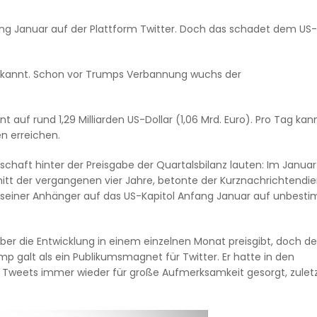
fang Januar auf der Plattform Twitter. Doch das schadet dem US-
bekannt. Schon vor Trumps Verbannung wuchs der
 auf rund 1,29 Milliarden US-Dollar (1,06 Mrd. Euro). Pro Tag kan
n erreichen.
chaft hinter der Preisgabe der Quartalsbilanz lauten: Im Januar 
itt der vergangenen vier Jahre, betonte der Kurznachrichtendi
 seiner Anhänger auf das US-Kapitol Anfang Januar auf unbest
ber die Entwicklung in einem einzelnen Monat preisgibt, doch de
 galt als ein Publikumsmagnet für Twitter. Er hatte in den
 Tweets immer wieder für große Aufmerksamkeit gesorgt, zulet