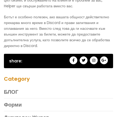
цял бизнес и обслужването на клиенти е проблем за вас,
Helper ще свърши работата вместо вас.
Ботът е особено полезен, ако вашата общност действително
прекарва много време в Discord и прави запитвания и
оплаквания за него. Вместо след това да ги насочвате към
външен инструмент за билети, можете да предоставите
допълнителна услуга, като позволите всичко да се обработва
директно в Discord.
share:
Category
БЛОГ
Форми