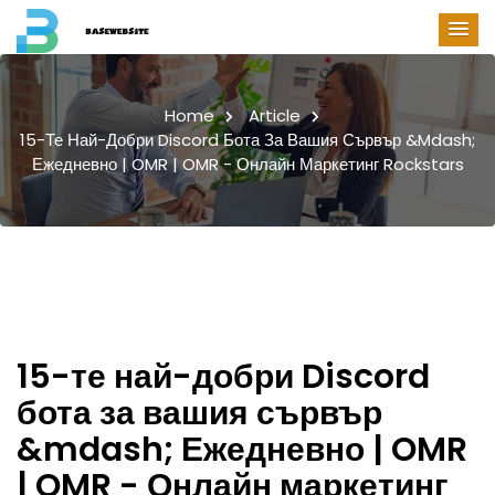
Home
Article
15-Те Най-Добри Discord Бота За Вашия Сървър &mdash;
Ежедневно | OMR | OMR - Онлайн Маркетинг Rockstars
15-те най-добри Discord
бота за вашия сървър
&mdash; Ежедневно | OMR
| OMR - Онлайн маркетинг