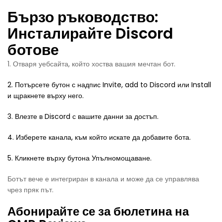
Бързо ръководство:
Инсталирайте Discord
ботове
1. Отваря уебсайта, който хоства вашия мечтан бот.
2. Потърсете бутон с надпис Invite, add to Discord или Install
и щракнете върху него.
3. Влезте в Discord с вашите данни за достъп.
4. Изберете канала, към който искате да добавите бота.
5. Кликнете върху бутона Упълномощаване.
Ботът вече е интегриран в канала и може да се управлява
чрез пряк път.
Абонирайте се за бюлетина на