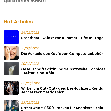
Дигитален Живот
Hot Articles
24/02/2022
Standfest - „Kiox“ von Kummer - LifeOnStage
16/08/2022
Die Vorteile des Kaufs von Computerzubehör
20/02/2022
Gesellschaftskritik und Selbstzweifel | choices
- Kultur. Kino. Köln.
09/03/2022
Wirbel um Cut-Out-Kleid bei Hochzeit: Kendall
Jenner rechtfertigt sich
23/02/2022
Streetwear: «1500 Franken für Sneakers? Kein