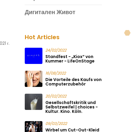
Дигитален Живот
Hot Articles
21 г.
24/02/2022
Standfest - „Kiox“ von
Kummer - LifeOnStage
16/08/2022
Die Vorteile des Kaufs von
Computerzubehör
20/02/2022
Gesellschaftskritik und
Selbstzweifel | choices -
Kultur. Kino. Köln.
09/03/2022
Wirbel um Cut-Out-Kleid