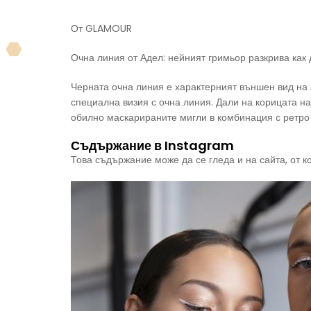
От GLAMOUR
Очна линия от Адел: нейният гримьор разкрива как
Черната очна линия е характерният външен вид на 
специална визия с очна линия. Дали на корицата на
обилно маскарираните мигли в комбинация с ретро
Съдържание в Instagram
Това съдържание може да се гледа и на сайта, от к