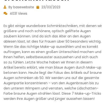
By basewebsite
23/03/2023
4031 Views
Es gibt einige wunderbare Schminktechniken, mit denen wir
größere und noch schönere, optisch geliftete Augen
zaubern können. Und da sich das Alter an den Augen
ablesen lässt, ist dies für Frauen über 50 besonders wichtig.
Wenn Sie das richtige Make-up auswählen und es korrekt
auftragen, kann es einen großen Unterschied machen und
Ihnen helfen, selbstbewusster auszusehen und sich auch
so zu fühlen. Letzte Woche haben wir Ihnen in diesem
Artikel bereits erklärt, wie man blaue Augen durch Make-up
betonen kann. Heute liegt der Fokus des Artikels auf braune
Augen schminken ab 50. Wir werden uns auf die gesamte
Augenpartie konzentrieren – von den Augenbrauen bis zu
den unteren Wimpern und verraten, welche Lidschatten-
Farbe braune Augen strahlen lässt. Diese 7 Make-up-Tricks
werden Ihre Augen größer und jünger aussehen lassen!