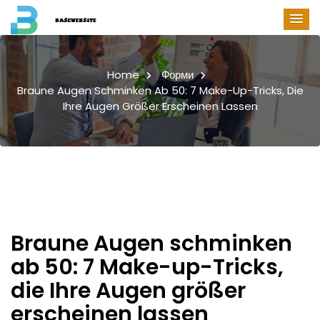
Home
Форми
Braune Augen Schminken Ab 50: 7 Make-Up-Tricks, Die
Ihre Augen Größer Erscheinen Lassen
Braune Augen schminken
ab 50: 7 Make-up-Tricks,
die Ihre Augen größer
erscheinen lassen