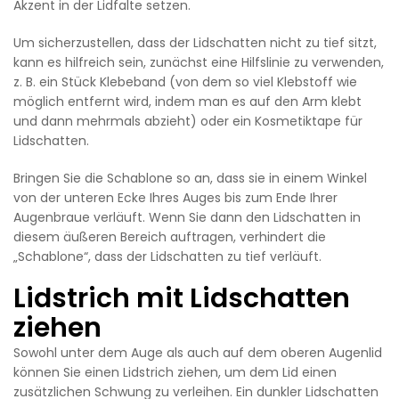
Akzent in der Lidfalte setzen.
Um sicherzustellen, dass der Lidschatten nicht zu tief sitzt,
kann es hilfreich sein, zunächst eine Hilfslinie zu verwenden,
z. B. ein Stück Klebeband (von dem so viel Klebstoff wie
möglich entfernt wird, indem man es auf den Arm klebt
und dann mehrmals abzieht) oder ein Kosmetiktape für
Lidschatten.
Bringen Sie die Schablone so an, dass sie in einem Winkel
von der unteren Ecke Ihres Auges bis zum Ende Ihrer
Augenbraue verläuft. Wenn Sie dann den Lidschatten in
diesem äußeren Bereich auftragen, verhindert die
„Schablone“, dass der Lidschatten zu tief verläuft.
Lidstrich mit Lidschatten
ziehen
Sowohl unter dem Auge als auch auf dem oberen Augenlid
können Sie einen Lidstrich ziehen, um dem Lid einen
zusätzlichen Schwung zu verleihen. Ein dunkler Lidschatten