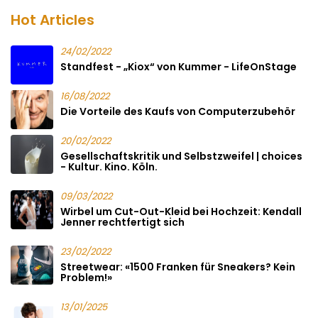
Hot Articles
24/02/2022
Standfest - „Kiox“ von Kummer - LifeOnStage
16/08/2022
Die Vorteile des Kaufs von Computerzubehör
20/02/2022
Gesellschaftskritik und Selbstzweifel | choices
- Kultur. Kino. Köln.
09/03/2022
Wirbel um Cut-Out-Kleid bei Hochzeit: Kendall
Jenner rechtfertigt sich
23/02/2022
Streetwear: «1500 Franken für Sneakers? Kein
Problem!»
13/01/2025