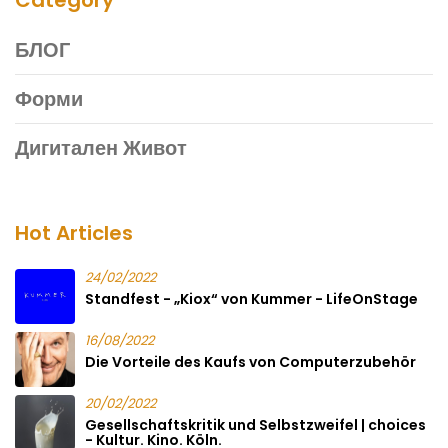
БЛОГ
Форми
Дигитален Живот
Hot Articles
24/02/2022
Standfest - „Kiox“ von Kummer - LifeOnStage
16/08/2022
Die Vorteile des Kaufs von Computerzubehör
20/02/2022
Gesellschaftskritik und Selbstzweifel | choices
- Kultur. Kino. Köln.