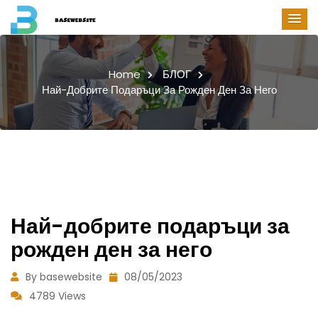
Home
БЛОГ
Най-Добрите Подаръци За Рожден Ден За Него
Най-добрите подаръци за
рожден ден за него
By basewebsite
08/05/2023
4789 Views