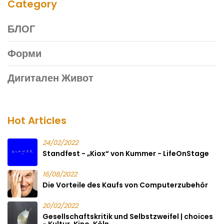
Category
БЛОГ
Форми
Дигитален Живот
Hot Articles
24/02/2022
Standfest - „Kiox“ von Kummer - LifeOnStage
16/08/2022
Die Vorteile des Kaufs von Computerzubehör
20/02/2022
Gesellschaftskritik und Selbstzweifel | choices
- Kultur. Kino. Köln.