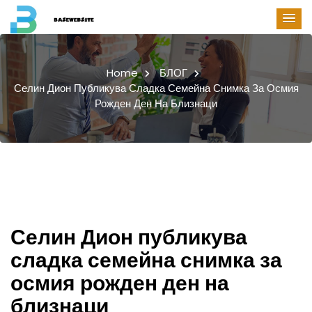
Home
БЛОГ
Селин Дион Публикува Сладка Семейна Снимка За Осмия
Рожден Ден На Близнаци
Селин Дион публикува
сладка семейна снимка за
осмия рожден ден на
близнаци