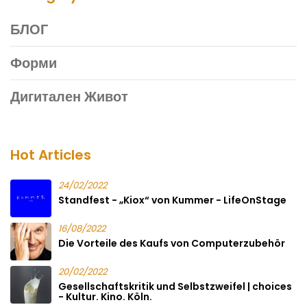
БЛОГ
Форми
Дигитален Живот
Hot Articles
24/02/2022
Standfest - „Kiox“ von Kummer - LifeOnStage
16/08/2022
Die Vorteile des Kaufs von Computerzubehör
20/02/2022
Gesellschaftskritik und Selbstzweifel | choices
- Kultur. Kino. Köln.