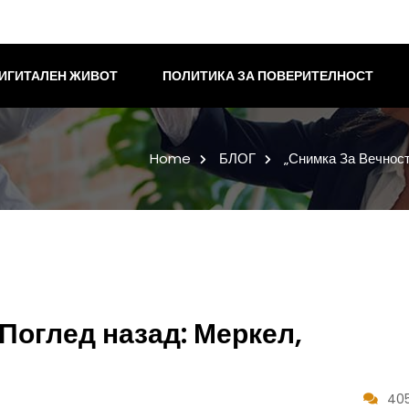
ИГИТАЛЕН ЖИВОТ
ПОЛИТИКА ЗА ПОВЕРИТЕЛНОСТ
Home
БЛОГ
„Снимка За Вечност
 Поглед назад: Меркел,
405