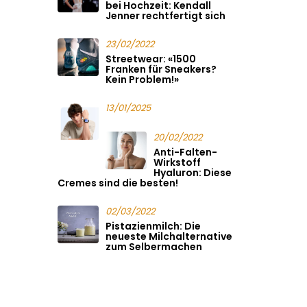
bei Hochzeit: Kendall
Jenner rechtfertigt sich
23/02/2022
Streetwear: «1500
Franken für Sneakers?
Kein Problem!»
13/01/2025
20/02/2022
Anti-Falten-
Wirkstoff
Hyaluron: Diese
Cremes sind die besten!
02/03/2022
Pistazienmilch: Die
neueste Milchalternative
zum Selbermachen